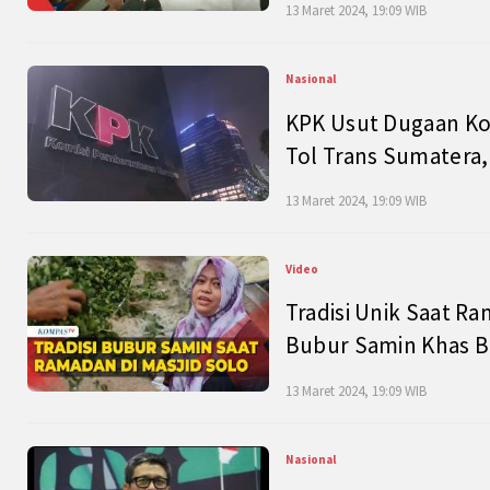
13 Maret 2024, 19:09 WIB
Nasional
KPK Usut Dugaan Ko
Tol Trans Sumatera,
13 Maret 2024, 19:09 WIB
Video
Tradisi Unik Saat Ra
Bubur Samin Khas B
13 Maret 2024, 19:09 WIB
Nasional