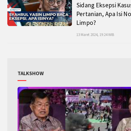
Sidang Eksepsi Kasu
Pertanian, Apa Isi N
Limpo?
13 Maret 2024, 19:24 WIB
TALKSHOW