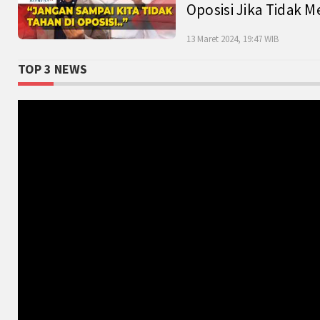
Oposisi Jika Tidak M
13 Maret 2024, 19:47 WIB
TOP 3 NEWS