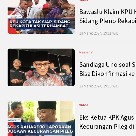
Bawaslu Klaim KPU 
Sidang Pleno Rekapi
13 Maret 2024, 19:11 WIB
Nasional
Sandiaga Uno soal S
Bisa Dikonfirmasi k
13 Maret 2024, 19:10 WIB
Video
Eks Ketua KPK Agus
Kecurangan Pileg di