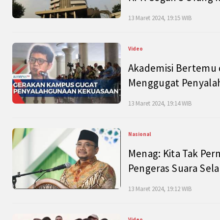
13 Maret 2024, 19:15 WIB
Video
Akademisi Bertemu 
Menggugat Penyala
13 Maret 2024, 19:14 WIB
Nasional
Menag: Kita Tak Pe
Pengeras Suara Se
13 Maret 2024, 19:12 WIB
Video