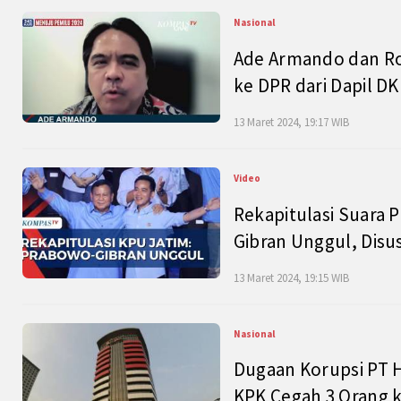
Nasional
Ade Armando dan Ro
ke DPR dari Dapil DKI
13 Maret 2024, 19:17 WIB
Video
Rekapitulasi Suara P
Gibran Unggul, Disu
13 Maret 2024, 19:15 WIB
Nasional
Dugaan Korupsi PT H
KPK Cegah 3 Orang k