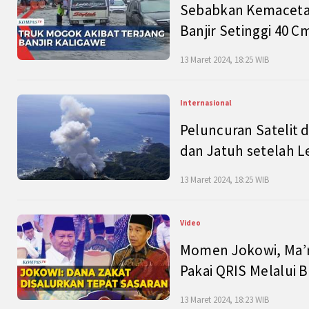
Sebabkan Kemacetan
Banjir Setinggi 40 
13 Maret 2024, 18:25 WIB
Internasional
Peluncuran Satelit 
dan Jatuh setelah L
13 Maret 2024, 18:25 WIB
Video
Momen Jokowi, Ma’r
Pakai QRIS Melalui 
13 Maret 2024, 18:23 WIB