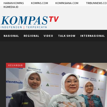
HARIAN KOMPAS
KOMPAS.COM
KOMPASIANA.COM
TRIBUNNEWS.C
KGMEDIA.ID
NASIONAL
REGIONAL
VIDEO
TALK SHOW
INTERNASIONAL
KEUANGAN