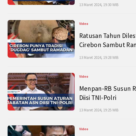
13 Maret 2024, 19:30 WIB
Video
Ratusan Tahun Diles
Cirebon Sambut Ram
13 Maret 2024, 19:28 WIB
Video
Menpan-RB Susun R
Diisi TNI-Polri
13 Maret 2024, 19:25 WIB
Video