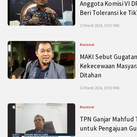
Anggota Komisi VI D
Beri Toleransi ke Ti
13 Maret 2024, 19:07 WIB
Nasional
MAKI Sebut Gugatan
Kekecewaan Masyarak
Ditahan
13 Maret 2024, 19:03 WIB
Nasional
TPN Ganjar Mahfud 
untuk Pengajuan Gu