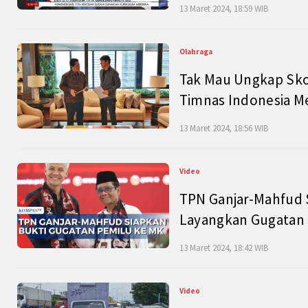
13 Maret 2024, 18:59 WIB
Olahraga
Tak Mau Ungkap Skor
Timnas Indonesia M
13 Maret 2024, 18:56 WIB
Video
TPN Ganjar-Mahfud S
Layangkan Gugatan 
13 Maret 2024, 18:42 WIB
Video