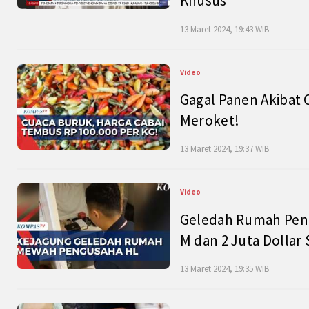
Khusus
13 Maret 2024, 19:43 WIB
Video
Gagal Panen Akibat 
Meroket!
13 Maret 2024, 19:37 WIB
Video
Geledah Rumah Peng
M dan 2 Juta Dollar
13 Maret 2024, 19:35 WIB