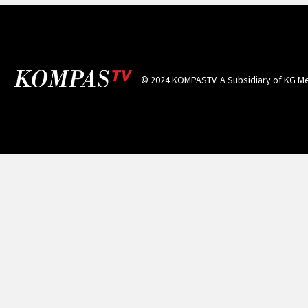
© 2024 KOMPASTV. A Subsidiary of
KG Me