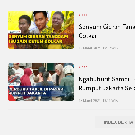
Video
Senyum Gibran Tangg
Golkar
13 Maret 2024, 18:12 WIB
Video
Ngabuburit Sambil B
Rumput Jakarta Sel
13 Maret 2024, 18:11 WIB
INDEX BERITA