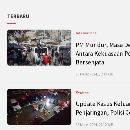
TERBARU
Internasional
PM Mundur, Masa Dep
Antara Kekuasaan Po
Bersenjata
13 Maret 2024, 20:30 WIB
Regional
Update Kasus Keluar
Penjaringan, Polisi 
13 Maret 2024, 20:10 WIB