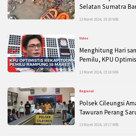
Selatan Sumatra Bar
13 Maret 2024, 19:20 WIB
Video
Menghitung Hari sam
Pemilu, KPU Optimist
13 Maret 2024, 19:18 WIB
Regional
Polsek Cileungsi Am
Tawuran Perang Saru
13 Maret 2024, 19:17 WIB