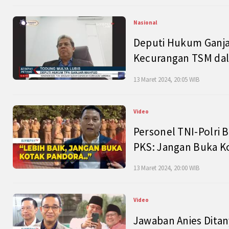
Nasional
Deputi Hukum Ganja
Kecurangan TSM dal
13 Maret 2024, 20:05 WIB
Video
Personel TNI-Polri B
PKS: Jangan Buka K
13 Maret 2024, 20:00 WIB
Video
Jawaban Anies Dita