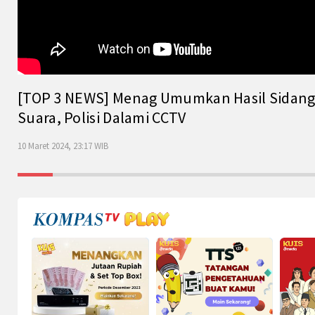
[TOP 3 NEWS] Menag Umumkan Hasil Sidang Is
Suara, Polisi Dalami CCTV
10 Maret 2024, 23:17 WIB