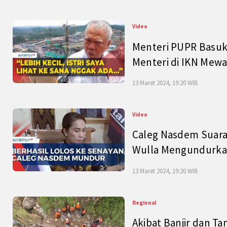
Video
Menteri PUPR Basuk
Menteri di IKN Mew
13 Maret 2024, 19:20 WIB
Video
Caleg Nasdem Suara
Wulla Mengundurkan
13 Maret 2024, 19:20 WIB
Regional
Akibat Banjir dan Ta