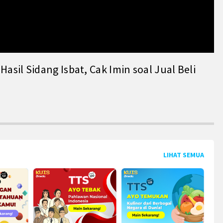
il Sidang Isbat, Cak Imin soal Jual Beli
LIHAT SEMUA