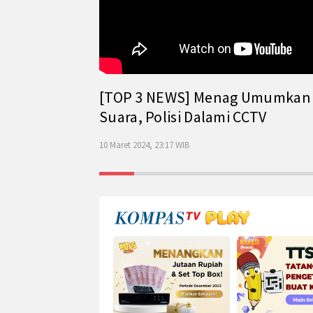
[TOP 3 NEWS] Menag Umumkan Has
Suara, Polisi Dalami CCTV
10 Maret 2024, 23:17 WIB