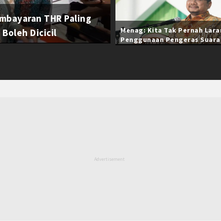
mbayaran THR Paling
Menag: Kita Tak Pernah Lar
Boleh Dicicil
Penggunaan Pengeras Suara
Selama Ramadan