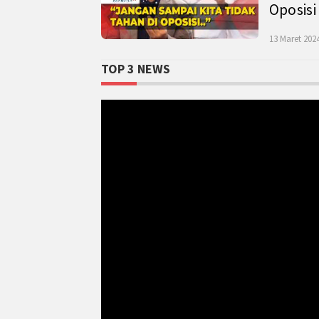
Oposisi
13 Maret 2024
TOP 3 NEWS