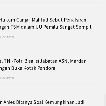
 Hukum Ganjar-Mahfud Sebut Penafsiran
ngan TSM dalam UU Pemilu Sangat Sempit
, 20:05 WIB
l TNI-Polri Bisa Isi Jabatan ASN, Mardani
angan Buka Kotak Pandora
, 20:00 WIB
 Anies Ditanya Soal Kemungkinan Jadi