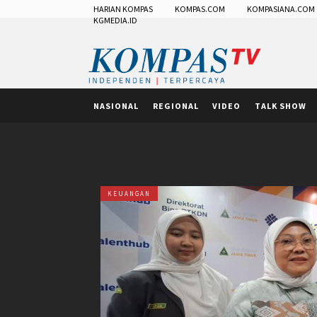
HARIAN KOMPAS
KOMPAS.COM
KOMPASIANA.COM
KGMEDIA.ID
NASIONAL
REGIONAL
VIDEO
TALK SHOW
KEUANGAN