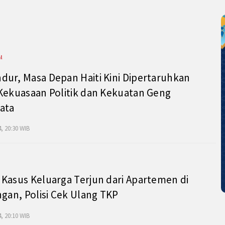
l
ur, Masa Depan Haiti Kini Dipertaruhkan
Kekuasaan Politik dan Kekuatan Geng
ata
, 20:30 WIB
Kasus Keluarga Terjun dari Apartemen di
ngan, Polisi Cek Ulang TKP
, 20:10 WIB