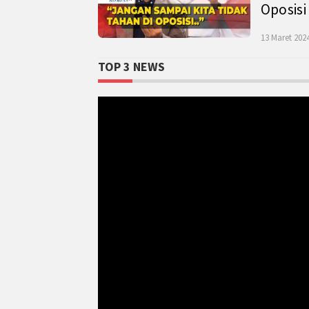
Oposisi
13 Maret 2024
TOP 3 NEWS