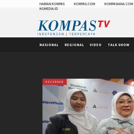
HARIAN KOMPAS
KOMPAS.COM
KOMPASIANA.COM
KGMEDIA.ID
NASIONAL
REGIONAL
VIDEO
TALK SHOW
KEUANGAN