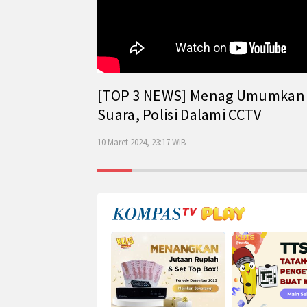
[TOP 3 NEWS] Menag Umumkan Has
Suara, Polisi Dalami CCTV
10 Maret 2024, 23:17 WIB