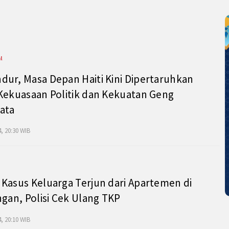
l
ur, Masa Depan Haiti Kini Dipertaruhkan
Kekuasaan Politik dan Kekuatan Geng
ata
, 20:30 WIB
Kasus Keluarga Terjun dari Apartemen di
ngan, Polisi Cek Ulang TKP
, 20:10 WIB