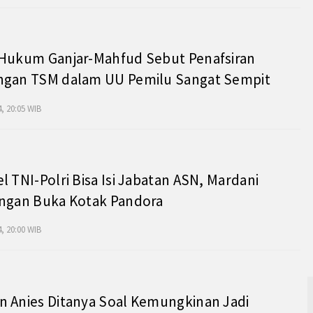
 Hukum Ganjar-Mahfud Sebut Penafsiran
ngan TSM dalam UU Pemilu Sangat Sempit
, 20:05 WIB
l TNI-Polri Bisa Isi Jabatan ASN, Mardani
angan Buka Kotak Pandora
, 20:00 WIB
 Anies Ditanya Soal Kemungkinan Jadi