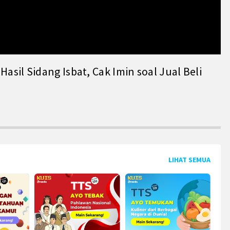
il Sidang Isbat, Cak Imin soal Jual Beli
LIHAT SEMUA