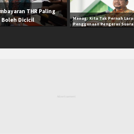
mbayaran THR Paling
Menag: Kita Tak Pernah Lar
Boleh Dicicil
Penggunaan Pengeras Suara
Selama Ramadan