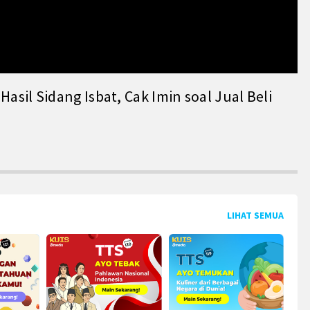
il Sidang Isbat, Cak Imin soal Jual Beli
LIHAT SEMUA