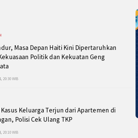
l
ur, Masa Depan Haiti Kini Dipertaruhkan
Kekuasaan Politik dan Kekuatan Geng
ata
, 20:30 WIB
Kasus Keluarga Terjun dari Apartemen di
ngan, Polisi Cek Ulang TKP
, 20:10 WIB