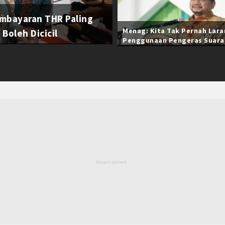
mbayaran THR Paling
Menag: Kita Tak Pernah Lar
Boleh Dicicil
Penggunaan Pengeras Suara
Selama Ramadan