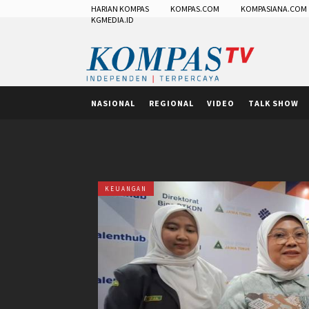
HARIAN KOMPAS
KOMPAS.COM
KOMPASIANA.COM
KGMEDIA.ID
NASIONAL
REGIONAL
VIDEO
TALK SHOW
KEUANGAN