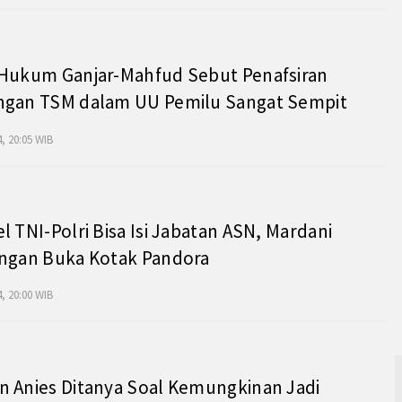
 Hukum Ganjar-Mahfud Sebut Penafsiran
ngan TSM dalam UU Pemilu Sangat Sempit
, 20:05 WIB
l TNI-Polri Bisa Isi Jabatan ASN, Mardani
angan Buka Kotak Pandora
, 20:00 WIB
 Anies Ditanya Soal Kemungkinan Jadi