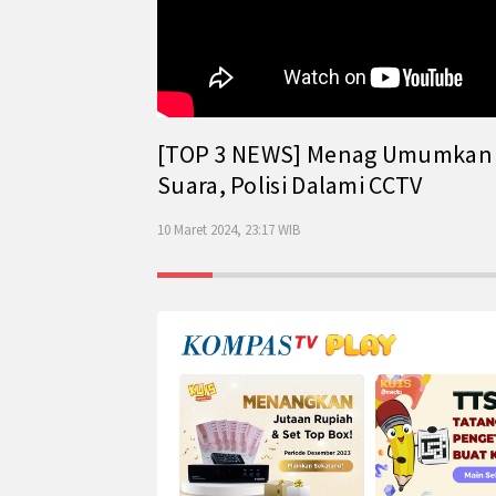
[TOP 3 NEWS] Menag Umumkan Has
Suara, Polisi Dalami CCTV
10 Maret 2024, 23:17 WIB