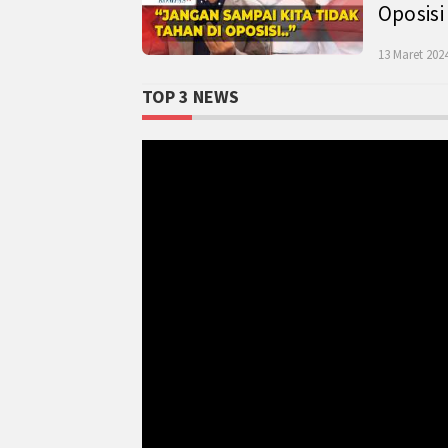
Oposisi
13 Maret 2024
TOP 3 NEWS