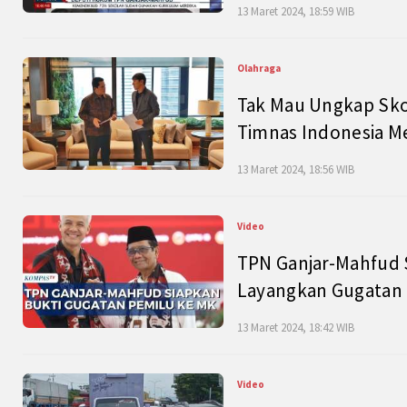
13 Maret 2024, 18:59 WIB
Olahraga
Tak Mau Ungkap Skor
Timnas Indonesia M
13 Maret 2024, 18:56 WIB
Video
TPN Ganjar-Mahfud S
Layangkan Gugatan 
13 Maret 2024, 18:42 WIB
Video