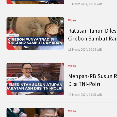
13 Maret 2024, 19:30 WIB
Video
Ratusan Tahun Diles
Cirebon Sambut Ram
13 Maret 2024, 19:28 WIB
Video
Menpan-RB Susun R
Diisi TNI-Polri
13 Maret 2024, 19:25 WIB
Video