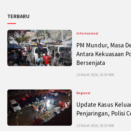
TERBARU
Internasional
PM Mundur, Masa Dep
Antara Kekuasaan Po
Bersenjata
13 Maret 2024, 20:30 WIB
Regional
Update Kasus Keluar
Penjaringan, Polisi 
13 Maret 2024, 20:10 WIB