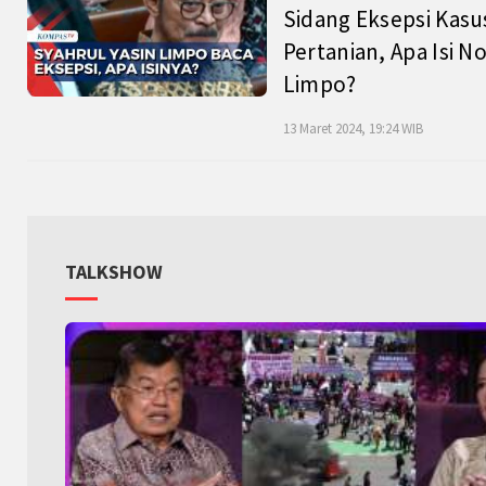
Sidang Eksepsi Kasu
Pertanian, Apa Isi N
Limpo?
13 Maret 2024, 19:24 WIB
TALKSHOW