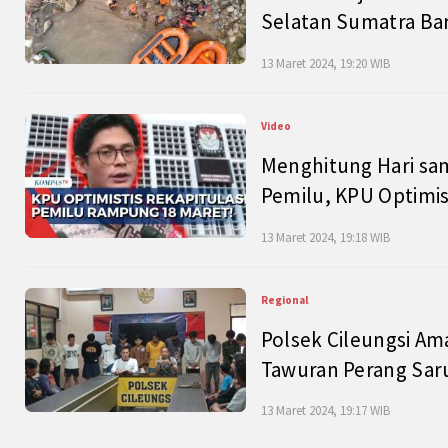
Selatan Sumatra Bar
13 Maret 2024, 19:20 WIB
Video
Menghitung Hari sam
Pemilu, KPU Optimist
13 Maret 2024, 19:18 WIB
Regional
Polsek Cileungsi Am
Tawuran Perang Saru
13 Maret 2024, 19:17 WIB