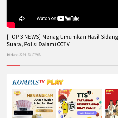
[TOP 3 NEWS] Menag Umumkan Hasil Sidang Is
Suara, Polisi Dalami CCTV
10 Maret 2024, 23:17 WIB