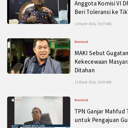
Anggota Komisi VI D
Beri Toleransi ke Ti
13 Maret 2024, 19:07 WIB
Nasional
MAKI Sebut Gugatan
Kekecewaan Masyarak
Ditahan
13 Maret 2024, 19:03 WIB
Nasional
TPN Ganjar Mahfud 
untuk Pengajuan Gu