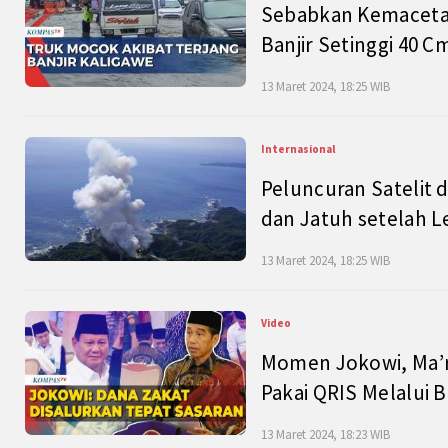
Sebabkan Kemacetan
Banjir Setinggi 40 
13 Maret 2024, 18:25 WIB
Internasional
Peluncuran Satelit 
dan Jatuh setelah L
13 Maret 2024, 18:25 WIB
Video
Momen Jokowi, Ma’r
Pakai QRIS Melalui 
13 Maret 2024, 18:23 WIB