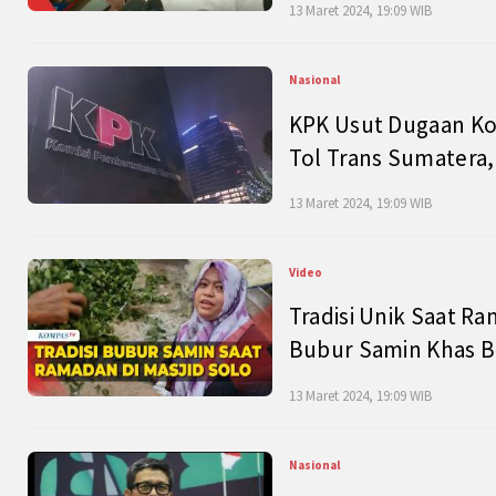
13 Maret 2024, 19:09 WIB
Nasional
KPK Usut Dugaan Ko
Tol Trans Sumatera,
13 Maret 2024, 19:09 WIB
Video
Tradisi Unik Saat Ra
Bubur Samin Khas B
13 Maret 2024, 19:09 WIB
Nasional