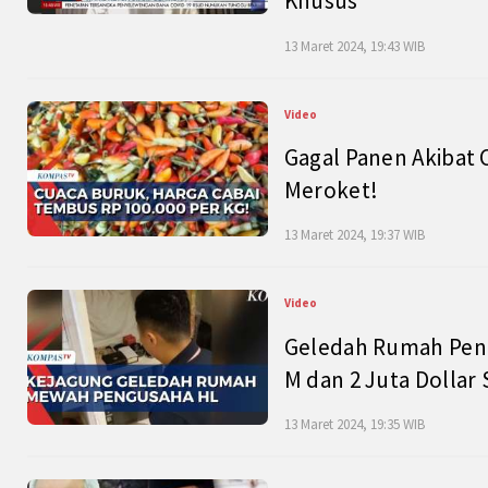
Khusus
13 Maret 2024, 19:43 WIB
Video
Gagal Panen Akibat 
Meroket!
13 Maret 2024, 19:37 WIB
Video
Geledah Rumah Peng
M dan 2 Juta Dollar
13 Maret 2024, 19:35 WIB