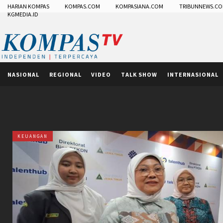
HARIAN KOMPAS
KOMPAS.COM
KOMPASIANA.COM
TRIBUNNEWS.C
KGMEDIA.ID
NASIONAL
REGIONAL
VIDEO
TALK SHOW
INTERNASIONAL
KEUANGAN