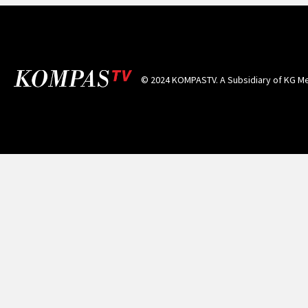
© 2024 KOMPASTV. A Subsidiary of
KG Me