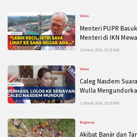
Video
Menteri PUPR Basuk
Menteri di IKN Mew
13 Maret 2024, 19:20 WIB
Video
Caleg Nasdem Suara
Wulla Mengundurkan
13 Maret 2024, 19:20 WIB
Regional
Akibat Banjir dan Ta