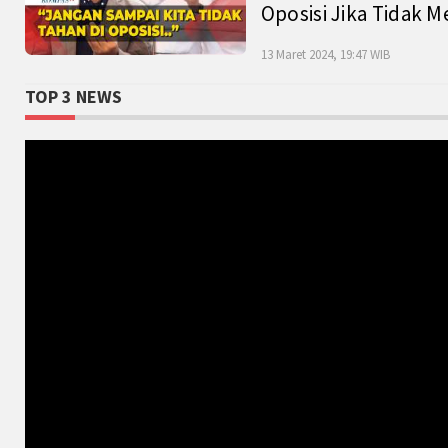
Oposisi Jika Tidak M
13 Maret 2024, 19:47 WIB
TOP 3 NEWS