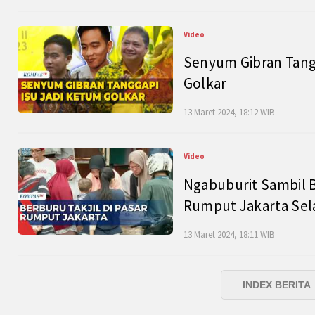
Video
Senyum Gibran Tangg
Golkar
13 Maret 2024, 18:12 WIB
Video
Ngabuburit Sambil B
Rumput Jakarta Sel
13 Maret 2024, 18:11 WIB
INDEX BERITA