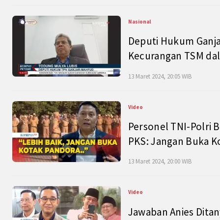
Nasional
Deputi Hukum Ganja
Kecurangan TSM dal
13 Maret 2024, 20:05 WIB
Video
Personel TNI-Polri B
PKS: Jangan Buka K
13 Maret 2024, 20:00 WIB
Video
Jawaban Anies Dita