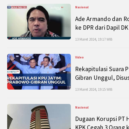
Nasional
Ade Armando dan Ro
ke DPR dari Dapil DKI
13 Maret 2024, 19:17 WIB
Video
Rekapitulasi Suara P
Gibran Unggul, Disu
13 Maret 2024, 19:15 WIB
Nasional
Dugaan Korupsi PT H
KPK Cegah 3 Orang k