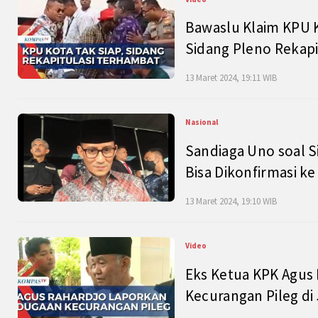
Bawaslu Klaim KPU 
Sidang Pleno Rekapi
13 Maret 2024, 19:11 WIB
Nasional
Sandiaga Uno soal S
Bisa Dikonfirmasi k
13 Maret 2024, 19:10 WIB
Video
Eks Ketua KPK Agus
Kecurangan Pileg di