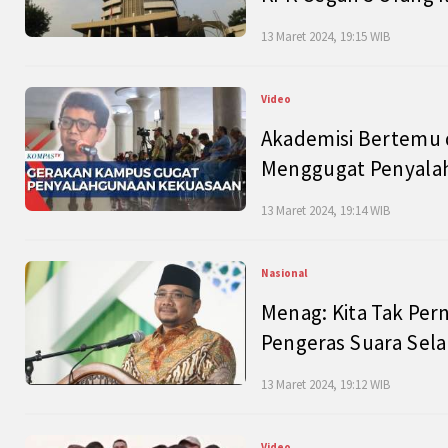
13 Maret 2024, 19:15 WIB
Video
Akademisi Bertemu 
Menggugat Penyala
13 Maret 2024, 19:14 WIB
Nasional
Menag: Kita Tak Pe
Pengeras Suara Se
13 Maret 2024, 19:12 WIB
Video