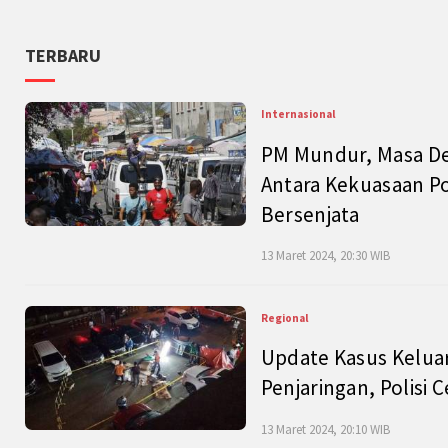
TERBARU
Internasional
PM Mundur, Masa Dep
Antara Kekuasaan Po
Bersenjata
13 Maret 2024, 20:30 WIB
Regional
Update Kasus Keluar
Penjaringan, Polisi 
13 Maret 2024, 20:10 WIB