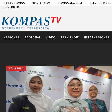
HARIAN KOMPAS
KOMPAS.COM
KOMPASIANA.COM
TRIBUNNEWS.C
KGMEDIA.ID
NASIONAL
REGIONAL
VIDEO
TALK SHOW
INTERNASIONAL
KEUANGAN