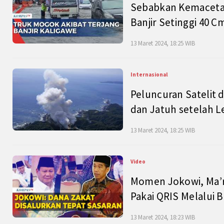
Sebabkan Kemacetan
Banjir Setinggi 40 
13 Maret 2024, 18:25 WIB
Internasional
Peluncuran Satelit 
dan Jatuh setelah L
13 Maret 2024, 18:25 WIB
Video
Momen Jokowi, Ma’r
Pakai QRIS Melalui 
13 Maret 2024, 18:23 WIB