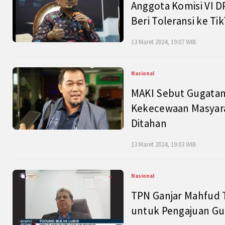
Anggota Komisi VI D
Beri Toleransi ke Ti
13 Maret 2024, 19:07 WIB
Nasional
MAKI Sebut Gugatan
Kekecewaan Masyarak
Ditahan
13 Maret 2024, 19:03 WIB
Nasional
TPN Ganjar Mahfud 
untuk Pengajuan Gu