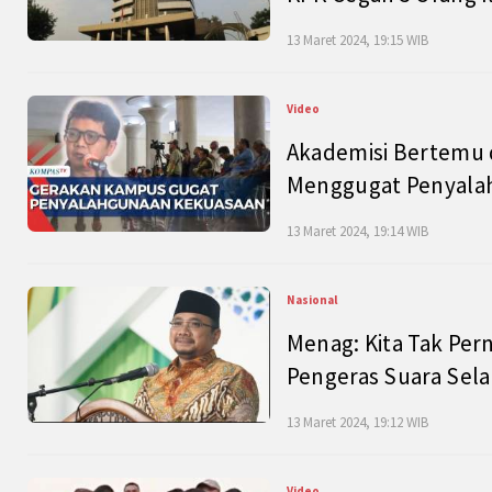
13 Maret 2024, 19:15 WIB
Video
Akademisi Bertemu 
Menggugat Penyala
13 Maret 2024, 19:14 WIB
Nasional
Menag: Kita Tak Pe
Pengeras Suara Se
13 Maret 2024, 19:12 WIB
Video