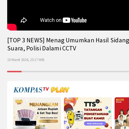
[TOP 3 NEWS] Menag Umumkan Hasil Sidang Is
Suara, Polisi Dalami CCTV
10 Maret 2024, 23:17 WIB