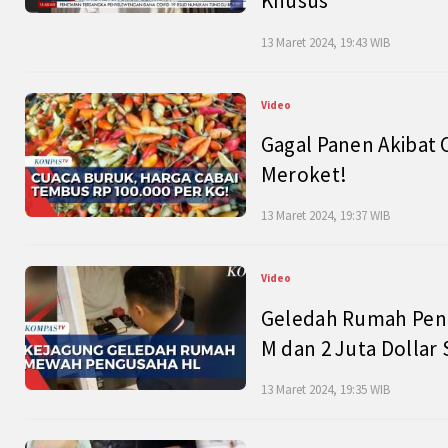
Khusus
13 Maret 2024, 19:43 WIB
Video
Gagal Panen Akibat 
Meroket!
13 Maret 2024, 19:37 WIB
Video
Geledah Rumah Peng
M dan 2 Juta Dollar
13 Maret 2024, 19:35 WIB