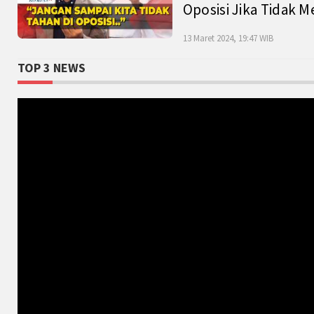
Oposisi Jika Tidak M
13 Maret 2024, 19:47 WIB
TOP 3 NEWS