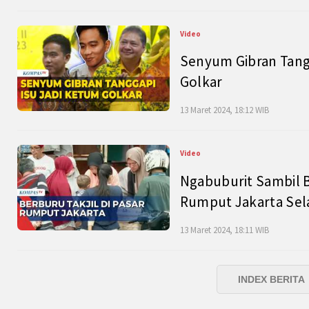
Video
Senyum Gibran Tangg
Golkar
13 Maret 2024, 18:12 WIB
Video
Ngabuburit Sambil B
Rumput Jakarta Sel
13 Maret 2024, 18:11 WIB
INDEX BERITA