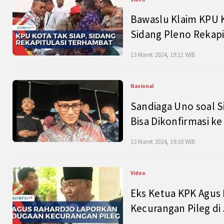
Bawaslu Klaim KPU 
Sidang Pleno Rekapi
13 Maret 2024, 19:11 WIB
Nasional
Sandiaga Uno soal S
Bisa Dikonfirmasi k
13 Maret 2024, 19:10 WIB
Video
Eks Ketua KPK Agus
Kecurangan Pileg di