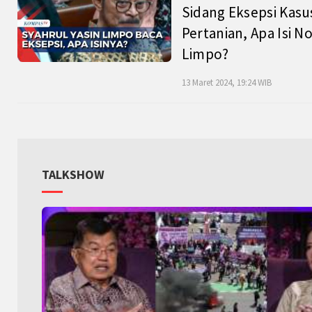
Sidang Eksepsi Kasu
Pertanian, Apa Isi N
Limpo?
13 Maret 2024, 19:24 WIB
TALKSHOW