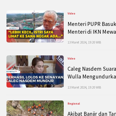
Video
Menteri PUPR Basuk
Menteri di IKN Mew
13 Maret 2024, 19:20 WIB
Video
Caleg Nasdem Suara
Wulla Mengundurkan
13 Maret 2024, 19:20 WIB
Regional
Akibat Banjir dan Ta