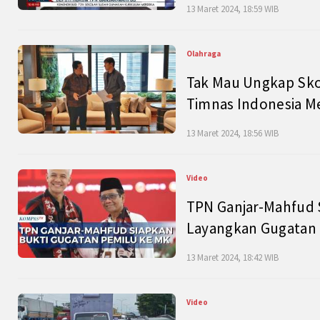
13 Maret 2024, 18:59 WIB
Olahraga
Tak Mau Ungkap Skor
Timnas Indonesia M
13 Maret 2024, 18:56 WIB
Video
TPN Ganjar-Mahfud S
Layangkan Gugatan 
13 Maret 2024, 18:42 WIB
Video