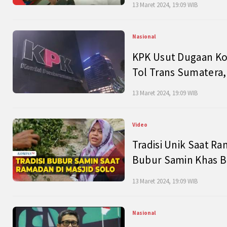
13 Maret 2024, 19:09 WIB
Nasional
KPK Usut Dugaan Ko
Tol Trans Sumatera,
13 Maret 2024, 19:09 WIB
Video
Tradisi Unik Saat Ra
Bubur Samin Khas B
13 Maret 2024, 19:09 WIB
Nasional