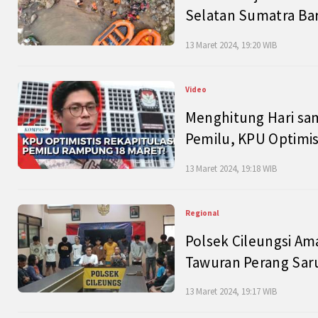
Selatan Sumatra Bar
13 Maret 2024, 19:20 WIB
Video
Menghitung Hari sam
Pemilu, KPU Optimist
13 Maret 2024, 19:18 WIB
Regional
Polsek Cileungsi Am
Tawuran Perang Saru
13 Maret 2024, 19:17 WIB