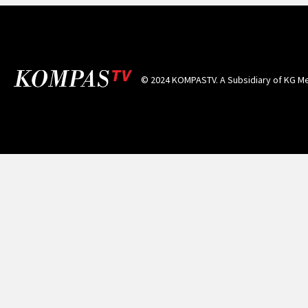
© 2024 KOMPASTV. A Subsidiary of
KG Me