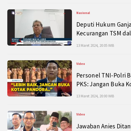
Nasional
Deputi Hukum Ganja
Kecurangan TSM dal
13 Maret 2024, 20:05 WIB
Video
Personel TNI-Polri B
PKS: Jangan Buka K
13 Maret 2024, 20:00 WIB
Video
Jawaban Anies Dita