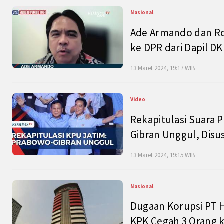
Nasional
Ade Armando dan Ro
ke DPR dari Dapil DKI
13 Maret 2024, 19:17 WIB
Video
Rekapitulasi Suara P
Gibran Unggul, Disu
13 Maret 2024, 19:15 WIB
Nasional
Dugaan Korupsi PT H
KPK Cegah 3 Orang k