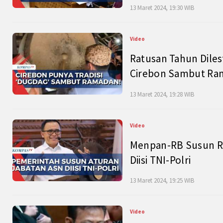
13 Maret 2024, 19:30 WIB
Video
Ratusan Tahun Diles
Cirebon Sambut Ram
13 Maret 2024, 19:28 WIB
Video
Menpan-RB Susun R
Diisi TNI-Polri
13 Maret 2024, 19:25 WIB
Video