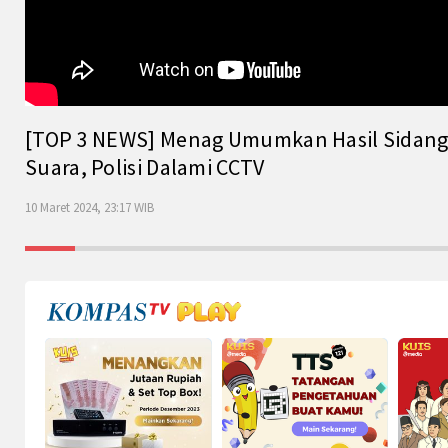
[TOP 3 NEWS] Menag Umumkan Hasil Sidang Is
Suara, Polisi Dalami CCTV
10 Maret 2024, 23:17 WIB