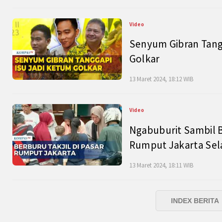
Video
Senyum Gibran Tangg
Golkar
13 Maret 2024, 18:12 WIB
Video
Ngabuburit Sambil B
Rumput Jakarta Sel
13 Maret 2024, 18:11 WIB
INDEX BERITA