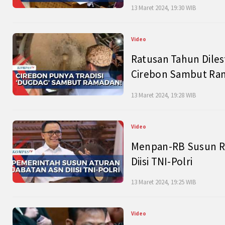
13 Maret 2024, 19:30 WIB
Video
Ratusan Tahun Diles
Cirebon Sambut Ram
13 Maret 2024, 19:28 WIB
Video
Menpan-RB Susun R
Diisi TNI-Polri
13 Maret 2024, 19:25 WIB
Video