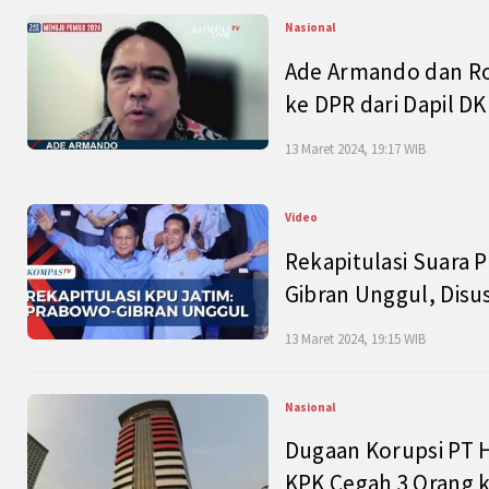
Nasional
Ade Armando dan Ro
ke DPR dari Dapil DKI
13 Maret 2024, 19:17 WIB
Video
Rekapitulasi Suara P
Gibran Unggul, Disu
13 Maret 2024, 19:15 WIB
Nasional
Dugaan Korupsi PT H
KPK Cegah 3 Orang k