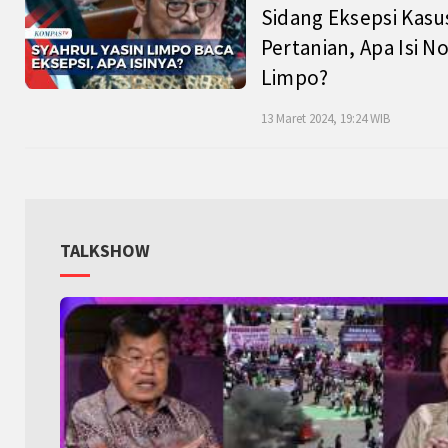
Sidang Eksepsi Kasu
Pertanian, Apa Isi N
Limpo?
13 Maret 2024, 19:24 WIB
TALKSHOW