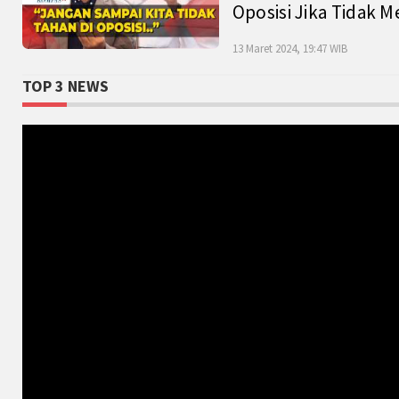
Oposisi Jika Tidak M
13 Maret 2024, 19:47 WIB
TOP 3 NEWS