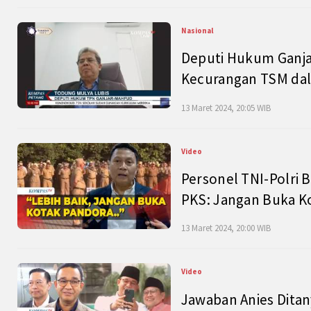
Nasional
Deputi Hukum Ganja
Kecurangan TSM dal
13 Maret 2024, 20:05 WIB
Video
Personel TNI-Polri B
PKS: Jangan Buka K
13 Maret 2024, 20:00 WIB
Video
Jawaban Anies Dita