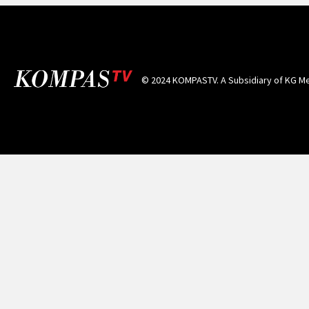
© 2024 KOMPASTV. A Subsidiary of
KG Me