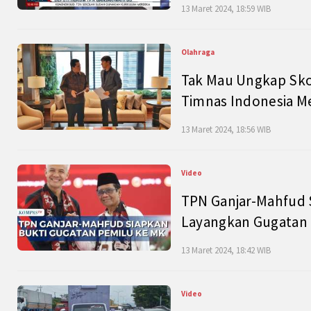
13 Maret 2024, 18:59 WIB
Olahraga
Tak Mau Ungkap Skor
Timnas Indonesia M
13 Maret 2024, 18:56 WIB
Video
TPN Ganjar-Mahfud S
Layangkan Gugatan 
13 Maret 2024, 18:42 WIB
Video