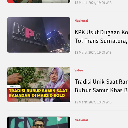
13 Maret 2024, 19:09 WIB
Nasional
KPK Usut Dugaan Ko
Tol Trans Sumatera,
13 Maret 2024, 19:09 WIB
Video
Tradisi Unik Saat Ra
Bubur Samin Khas B
13 Maret 2024, 19:09 WIB
Nasional