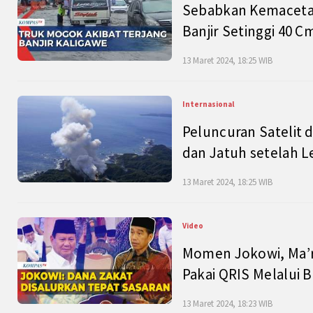
Sebabkan Kemacetan
Banjir Setinggi 40 
13 Maret 2024, 18:25 WIB
Internasional
Peluncuran Satelit 
dan Jatuh setelah L
13 Maret 2024, 18:25 WIB
Video
Momen Jokowi, Ma’r
Pakai QRIS Melalui 
13 Maret 2024, 18:23 WIB