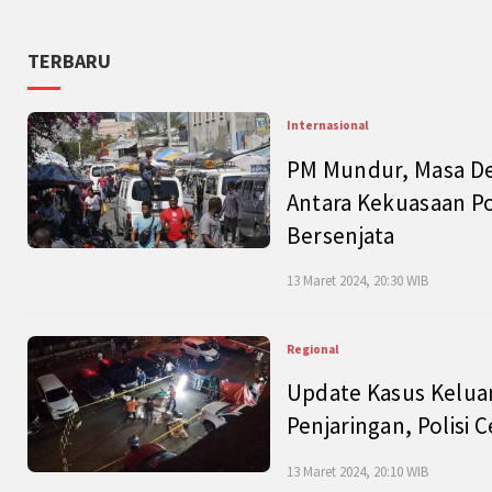
TERBARU
Internasional
PM Mundur, Masa Dep
Antara Kekuasaan Po
Bersenjata
13 Maret 2024, 20:30 WIB
Regional
Update Kasus Keluar
Penjaringan, Polisi 
13 Maret 2024, 20:10 WIB