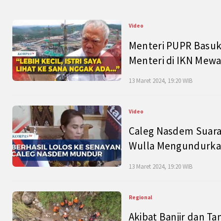
Video
Menteri PUPR Basuk
Menteri di IKN Mew
13 Maret 2024, 19:20 WIB
Video
Caleg Nasdem Suara
Wulla Mengundurkan
13 Maret 2024, 19:20 WIB
Regional
Akibat Banjir dan Ta