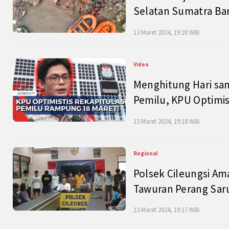
Selatan Sumatra Bar
13 Maret 2024, 19:20 WIB
Video
Menghitung Hari sam
Pemilu, KPU Optimist
13 Maret 2024, 19:18 WIB
Regional
Polsek Cileungsi Am
Tawuran Perang Saru
13 Maret 2024, 19:17 WIB