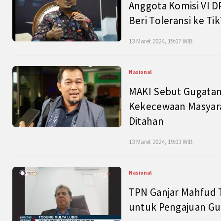
Anggota Komisi VI D
Beri Toleransi ke Ti
13 Maret 2024, 19:07 WIB
Nasional
MAKI Sebut Gugatan
Kekecewaan Masyarak
Ditahan
13 Maret 2024, 19:03 WIB
Nasional
TPN Ganjar Mahfud 
untuk Pengajuan Gu