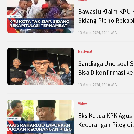
Bawaslu Klaim KPU 
Sidang Pleno Rekapi
13 Maret 2024, 19:11 WIB
Nasional
Sandiaga Uno soal S
Bisa Dikonfirmasi k
13 Maret 2024, 19:10 WIB
Video
Eks Ketua KPK Agus
Kecurangan Pileg di