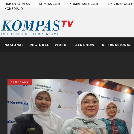
HARIAN KOMPAS
KOMPAS.COM
KOMPASIANA.COM
TRIBUNNEWS.C
KGMEDIA.ID
NASIONAL
REGIONAL
VIDEO
TALK SHOW
INTERNASIONAL
KEUANGAN