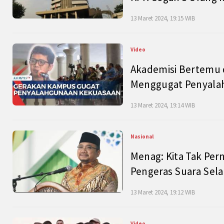
13 Maret 2024, 19:15 WIB
Video
Akademisi Bertemu 
Menggugat Penyala
13 Maret 2024, 19:14 WIB
Nasional
Menag: Kita Tak Pe
Pengeras Suara Se
13 Maret 2024, 19:12 WIB
Video