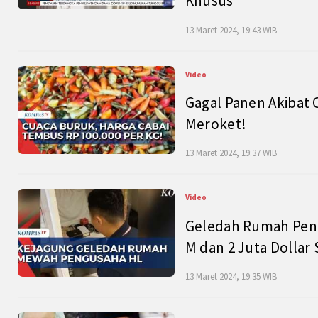
Khusus
13 Maret 2024, 19:43 WIB
Video
Gagal Panen Akibat 
Meroket!
13 Maret 2024, 19:37 WIB
Video
Geledah Rumah Peng
M dan 2 Juta Dollar
13 Maret 2024, 19:35 WIB