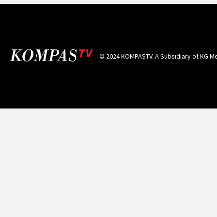
© 2024 KOMPASTV. A Subsidiary of
KG Me