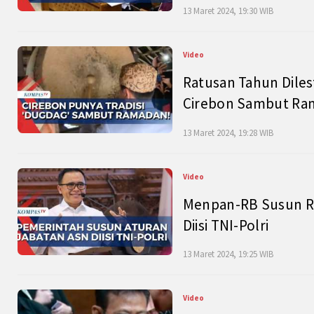
13 Maret 2024, 19:30 WIB
Video
Ratusan Tahun Diles
Cirebon Sambut Ram
13 Maret 2024, 19:28 WIB
Video
Menpan-RB Susun R
Diisi TNI-Polri
13 Maret 2024, 19:25 WIB
Video