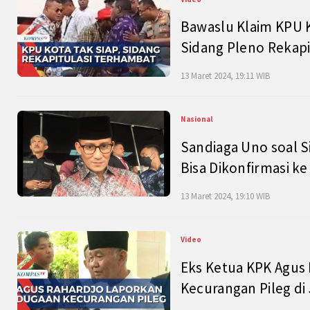
Bawaslu Klaim KPU 
Sidang Pleno Rekapi
13 Maret 2024, 19:11 WIB
Nasional
Sandiaga Uno soal S
Bisa Dikonfirmasi k
13 Maret 2024, 19:10 WIB
Video
Eks Ketua KPK Agus
Kecurangan Pileg di