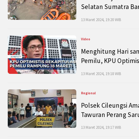
Selatan Sumatra Bar
13 Maret 2024, 19:20 WIB
Video
Menghitung Hari sam
Pemilu, KPU Optimist
13 Maret 2024, 19:18 WIB
Regional
Polsek Cileungsi Am
Tawuran Perang Saru
13 Maret 2024, 19:17 WIB