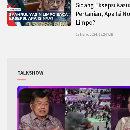
Sidang Eksepsi Kasu
Pertanian, Apa Isi N
Limpo?
13 Maret 2024, 19:24 WIB
TALKSHOW