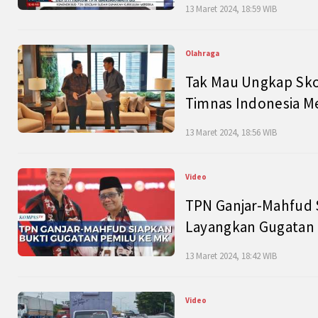
13 Maret 2024, 18:59 WIB
Olahraga
Tak Mau Ungkap Skor
Timnas Indonesia M
13 Maret 2024, 18:56 WIB
Video
TPN Ganjar-Mahfud S
Layangkan Gugatan 
13 Maret 2024, 18:42 WIB
Video