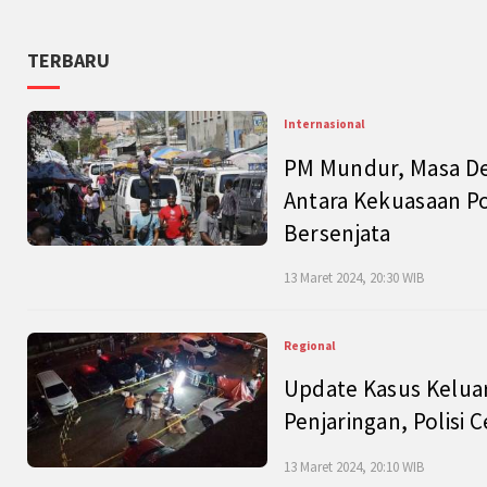
TERBARU
Internasional
PM Mundur, Masa Dep
Antara Kekuasaan Po
Bersenjata
13 Maret 2024, 20:30 WIB
Regional
Update Kasus Keluar
Penjaringan, Polisi 
13 Maret 2024, 20:10 WIB