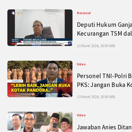
Nasional
Deputi Hukum Ganja
Kecurangan TSM dal
13 Maret 2024, 20:05 WIB
Video
Personel TNI-Polri B
PKS: Jangan Buka K
13 Maret 2024, 20:00 WIB
Video
Jawaban Anies Dita