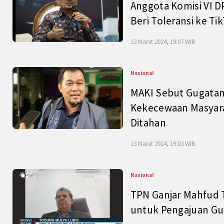
Anggota Komisi VI D
Beri Toleransi ke Ti
13 Maret 2024, 19:07 WIB
Nasional
MAKI Sebut Gugatan
Kekecewaan Masyarak
Ditahan
13 Maret 2024, 19:03 WIB
Nasional
TPN Ganjar Mahfud 
untuk Pengajuan Gu