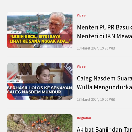
Video
Menteri PUPR Basuk
Menteri di IKN Mew
13 Maret 2024, 19:20 WIB
Video
Caleg Nasdem Suara
Wulla Mengundurkan
13 Maret 2024, 19:20 WIB
Regional
Akibat Banjir dan Ta