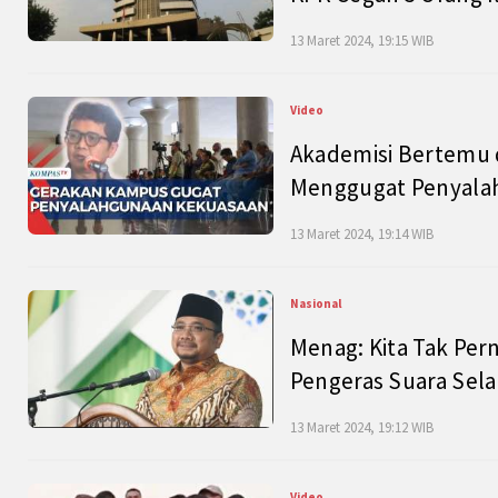
13 Maret 2024, 19:15 WIB
Video
Akademisi Bertemu 
Menggugat Penyala
13 Maret 2024, 19:14 WIB
Nasional
Menag: Kita Tak Pe
Pengeras Suara Se
13 Maret 2024, 19:12 WIB
Video