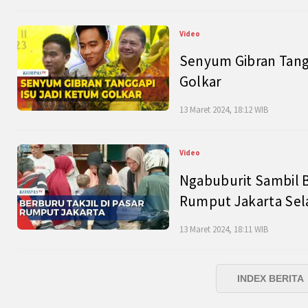
Video
Senyum Gibran Tangg
Golkar
13 Maret 2024, 18:12 WIB
Video
Ngabuburit Sambil B
Rumput Jakarta Sel
13 Maret 2024, 18:11 WIB
INDEX BERITA