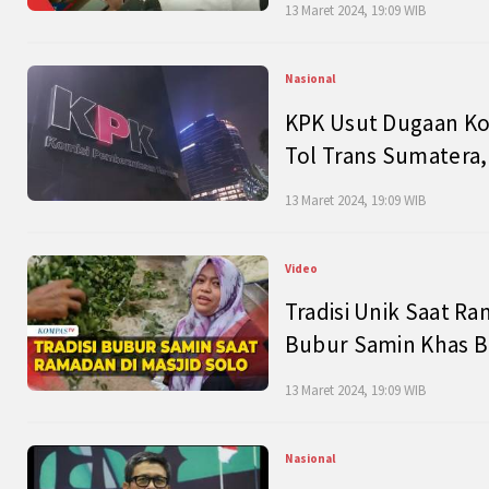
13 Maret 2024, 19:09 WIB
Nasional
KPK Usut Dugaan Ko
Tol Trans Sumatera,
13 Maret 2024, 19:09 WIB
Video
Tradisi Unik Saat Ra
Bubur Samin Khas B
13 Maret 2024, 19:09 WIB
Nasional