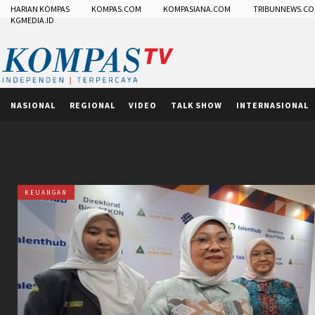
HARIAN KOMPAS
KOMPAS.COM
KOMPASIANA.COM
TRIBUNNEWS.C
KGMEDIA.ID
NASIONAL
REGIONAL
VIDEO
TALK SHOW
INTERNASIONAL
KEUANGAN