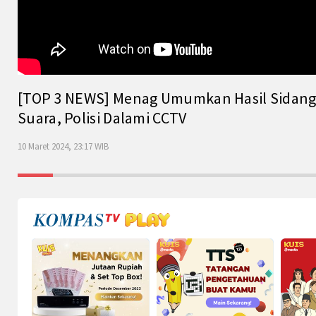
[TOP 3 NEWS] Menag Umumkan Hasil Sidang Is
Suara, Polisi Dalami CCTV
10 Maret 2024, 23:17 WIB