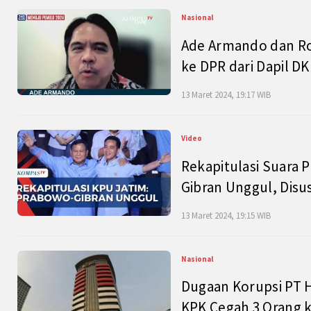
Nasional
Ade Armando dan Ro
ke DPR dari Dapil DKI
13 Maret 2024, 19:17 WIB
Video
Rekapitulasi Suara P
Gibran Unggul, Disu
13 Maret 2024, 19:15 WIB
Nasional
Dugaan Korupsi PT H
KPK Cegah 3 Orang k