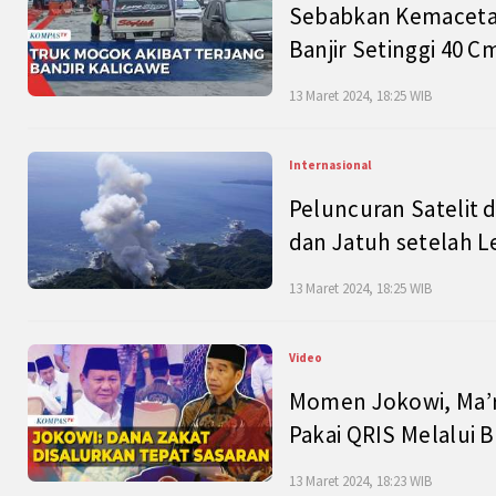
Sebabkan Kemacetan
Banjir Setinggi 40 
13 Maret 2024, 18:25 WIB
Internasional
Peluncuran Satelit 
dan Jatuh setelah L
13 Maret 2024, 18:25 WIB
Video
Momen Jokowi, Ma’r
Pakai QRIS Melalui 
13 Maret 2024, 18:23 WIB