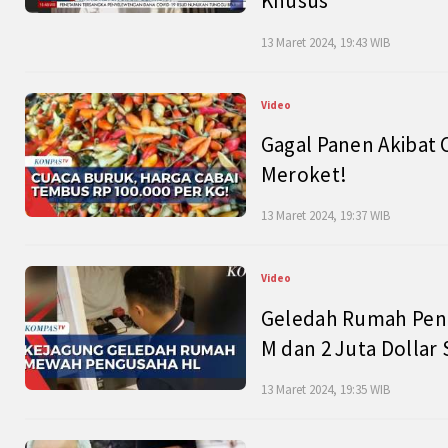
Khusus
13 Maret 2024, 19:43 WIB
Video
Gagal Panen Akibat 
Meroket!
13 Maret 2024, 19:37 WIB
Video
Geledah Rumah Peng
M dan 2 Juta Dollar
13 Maret 2024, 19:35 WIB