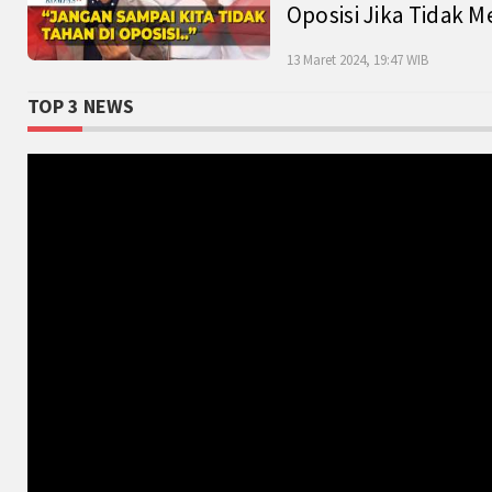
Oposisi Jika Tidak M
13 Maret 2024, 19:47 WIB
TOP 3 NEWS