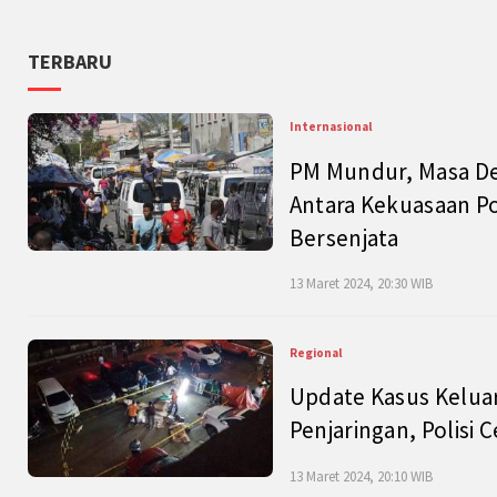
TERBARU
Internasional
PM Mundur, Masa Dep
Antara Kekuasaan Po
Bersenjata
13 Maret 2024, 20:30 WIB
Regional
Update Kasus Keluar
Penjaringan, Polisi 
13 Maret 2024, 20:10 WIB