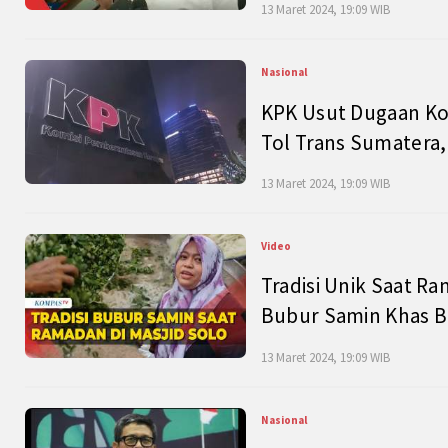
13 Maret 2024, 19:09 WIB
Nasional
KPK Usut Dugaan Ko
Tol Trans Sumatera,
13 Maret 2024, 19:09 WIB
Video
Tradisi Unik Saat Ra
Bubur Samin Khas B
13 Maret 2024, 19:09 WIB
Nasional