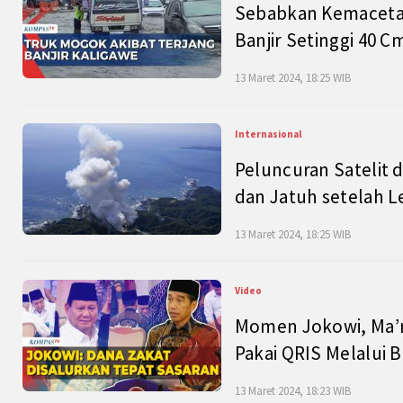
Sebabkan Kemacetan
Banjir Setinggi 40 
13 Maret 2024, 18:25 WIB
Internasional
Peluncuran Satelit 
dan Jatuh setelah L
13 Maret 2024, 18:25 WIB
Video
Momen Jokowi, Ma’r
Pakai QRIS Melalui 
13 Maret 2024, 18:23 WIB