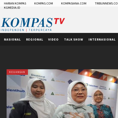
HARIAN KOMPAS
KOMPAS.COM
KOMPASIANA.COM
TRIBUNNEWS.C
KGMEDIA.ID
NASIONAL
REGIONAL
VIDEO
TALK SHOW
INTERNASIONAL
KEUANGAN