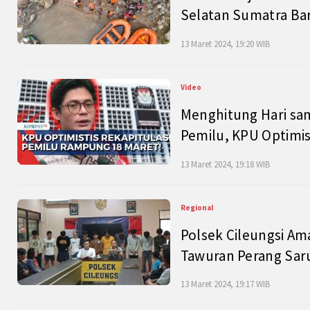
Selatan Sumatra Bar
13 Maret 2024, 19:20 WIB
Video
Menghitung Hari sam
Pemilu, KPU Optimist
13 Maret 2024, 19:18 WIB
Regional
Polsek Cileungsi Am
Tawuran Perang Saru
13 Maret 2024, 19:17 WIB