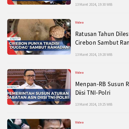
13 Maret 2024, 19:30 WIB
Video
Ratusan Tahun Diles
Cirebon Sambut Ram
13 Maret 2024, 19:28 WIB
Video
Menpan-RB Susun R
Diisi TNI-Polri
13 Maret 2024, 19:25 WIB
Video