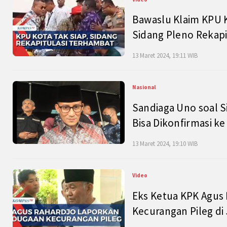
Bawaslu Klaim KPU 
Sidang Pleno Rekapi
13 Maret 2024, 19:11 WIB
Nasional
Sandiaga Uno soal S
Bisa Dikonfirmasi k
13 Maret 2024, 19:10 WIB
Video
Eks Ketua KPK Agus
Kecurangan Pileg di