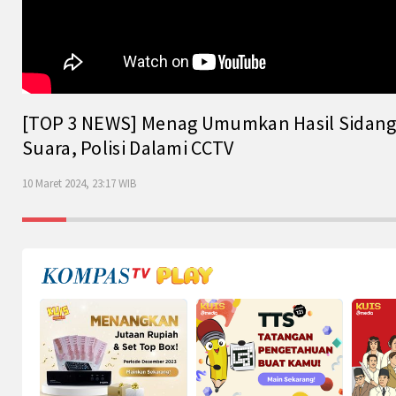
[TOP 3 NEWS] Menag Umumkan Hasil Sidang Is
Suara, Polisi Dalami CCTV
10 Maret 2024, 23:17 WIB