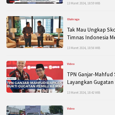
13 Maret 2024, 18:59 WIB
Olahraga
Tak Mau Ungkap Skor
Timnas Indonesia M
13 Maret 2024, 18:56 WIB
Video
TPN Ganjar-Mahfud S
Layangkan Gugatan 
13 Maret 2024, 18:42 WIB
Video