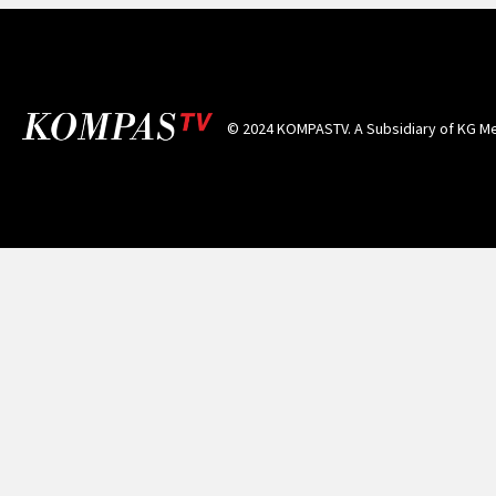
© 2024 KOMPASTV. A Subsidiary of
KG Me