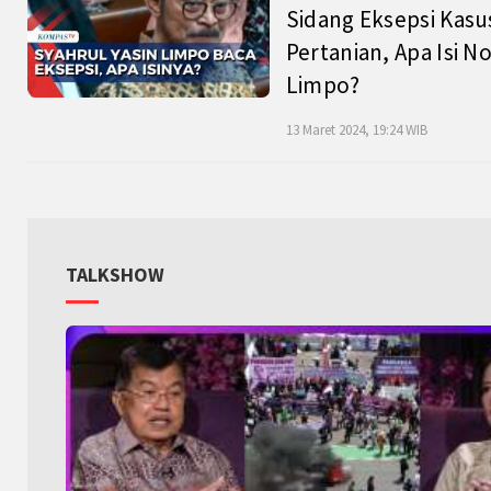
Sidang Eksepsi Kasu
Pertanian, Apa Isi N
Limpo?
13 Maret 2024, 19:24 WIB
TALKSHOW