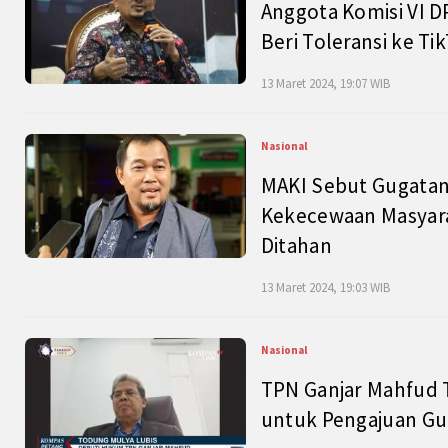
Anggota Komisi VI D
Beri Toleransi ke Ti
13 Maret 2024, 19:07 WIB
Nasional
MAKI Sebut Gugatan
Kekecewaan Masyarak
Ditahan
13 Maret 2024, 19:03 WIB
Nasional
TPN Ganjar Mahfud 
untuk Pengajuan Gu