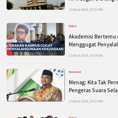
13 Maret 2024, 19:15 WIB
Video
Akademisi Bertemu 
Menggugat Penyala
13 Maret 2024, 19:14 WIB
Nasional
Menag: Kita Tak Pe
Pengeras Suara Se
13 Maret 2024, 19:12 WIB
Video