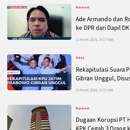
Nasional
Ade Armando dan Ro
ke DPR dari Dapil DKI
13 Maret 2024, 19:17 WIB
Video
Rekapitulasi Suara P
Gibran Unggul, Disu
13 Maret 2024, 19:15 WIB
Nasional
Dugaan Korupsi PT H
KPK Cegah 3 Orang k