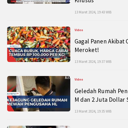
Khusus
13 Maret 2024, 19:43 WIB
Video
Gagal Panen Akibat 
Meroket!
13 Maret 2024, 19:37 WIB
Video
Geledah Rumah Peng
M dan 2 Juta Dollar
13 Maret 2024, 19:35 WIB