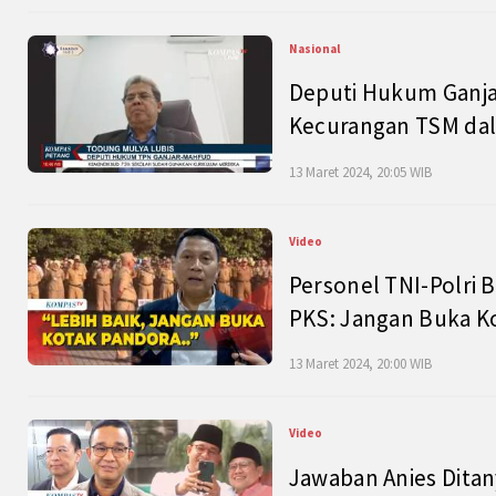
Nasional
Deputi Hukum Ganja
Kecurangan TSM dal
13 Maret 2024, 20:05 WIB
Video
Personel TNI-Polri B
PKS: Jangan Buka K
13 Maret 2024, 20:00 WIB
Video
Jawaban Anies Dita