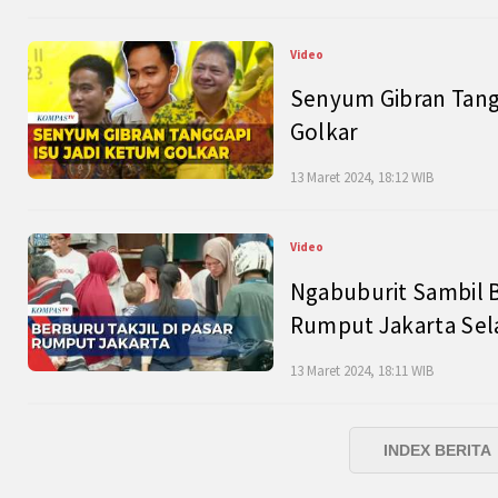
Video
Senyum Gibran Tangg
Golkar
13 Maret 2024, 18:12 WIB
Video
Ngabuburit Sambil B
Rumput Jakarta Sel
13 Maret 2024, 18:11 WIB
INDEX BERITA