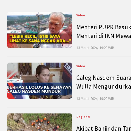
Video
Menteri PUPR Basuk
Menteri di IKN Mew
13 Maret 2024, 19:20 WIB
Video
Caleg Nasdem Suara
Wulla Mengundurkan
13 Maret 2024, 19:20 WIB
Regional
Akibat Banjir dan Ta