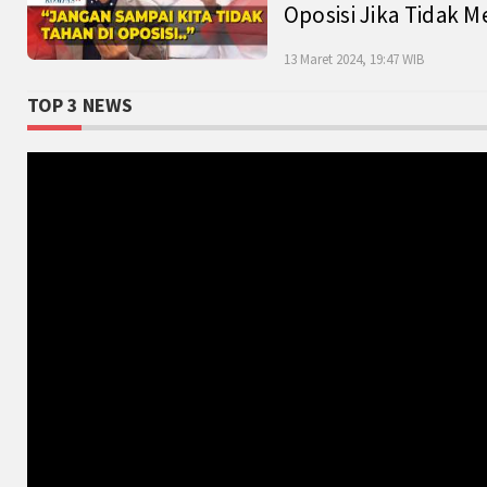
Oposisi Jika Tidak M
13 Maret 2024, 19:47 WIB
TOP 3 NEWS