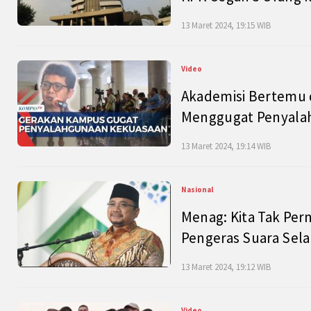
13 Maret 2024, 19:15 WIB
Video
Akademisi Bertemu 
Menggugat Penyala
13 Maret 2024, 19:14 WIB
Nasional
Menag: Kita Tak Pe
Pengeras Suara Se
13 Maret 2024, 19:12 WIB
Video