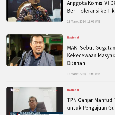
Anggota Komisi VI D
Beri Toleransi ke Ti
13 Maret 2024, 19:07 WIB
Nasional
MAKI Sebut Gugatan
Kekecewaan Masyarak
Ditahan
13 Maret 2024, 19:03 WIB
Nasional
TPN Ganjar Mahfud 
untuk Pengajuan Gu