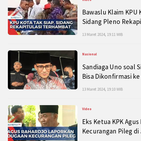
Bawaslu Klaim KPU 
Sidang Pleno Rekapi
13 Maret 2024, 19:11 WIB
Nasional
Sandiaga Uno soal S
Bisa Dikonfirmasi k
13 Maret 2024, 19:10 WIB
Video
Eks Ketua KPK Agus
Kecurangan Pileg di