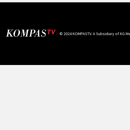
© 2024 KOMPASTV. A Subsidiary of
KG Me