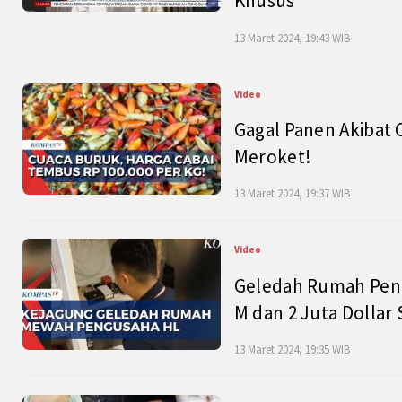
Khusus
13 Maret 2024, 19:43 WIB
Video
Gagal Panen Akibat 
Meroket!
13 Maret 2024, 19:37 WIB
Video
Geledah Rumah Peng
M dan 2 Juta Dollar
13 Maret 2024, 19:35 WIB