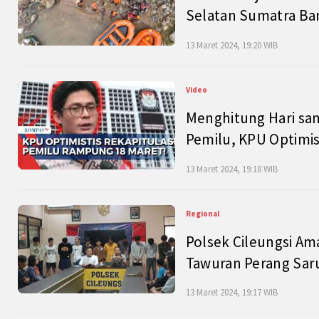
Selatan Sumatra Bar
13 Maret 2024, 19:20 WIB
Video
Menghitung Hari sam
Pemilu, KPU Optimist
13 Maret 2024, 19:18 WIB
Regional
Polsek Cileungsi Am
Tawuran Perang Saru
13 Maret 2024, 19:17 WIB