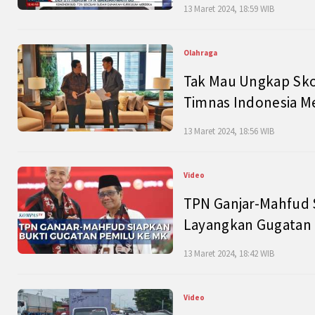
13 Maret 2024, 18:59 WIB
Olahraga
Tak Mau Ungkap Skor
Timnas Indonesia M
13 Maret 2024, 18:56 WIB
Video
TPN Ganjar-Mahfud S
Layangkan Gugatan 
13 Maret 2024, 18:42 WIB
Video