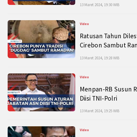
13 Maret 2024, 19:30 WIB
Video
Ratusan Tahun Diles
Cirebon Sambut Ram
13 Maret 2024, 19:28 WIB
Video
Menpan-RB Susun R
Diisi TNI-Polri
13 Maret 2024, 19:25 WIB
Video