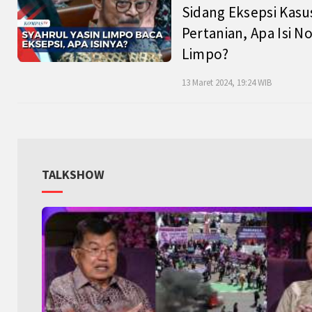
Sidang Eksepsi Kasu
Pertanian, Apa Isi N
Limpo?
13 Maret 2024, 19:24 WIB
TALKSHOW