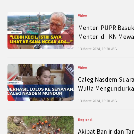
Video
Menteri PUPR Basuk
Menteri di IKN Mew
13 Maret 2024, 19:20 WIB
Video
Caleg Nasdem Suara
Wulla Mengundurkan
13 Maret 2024, 19:20 WIB
Regional
Akibat Banjir dan Ta