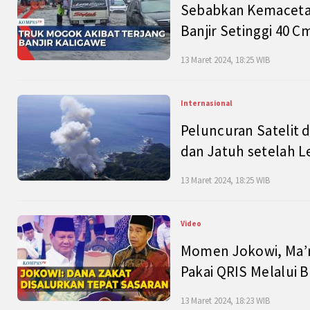
Sebabkan Kemacetan
Banjir Setinggi 40 
13 Maret 2024, 18:25 WIB
Internasional
Peluncuran Satelit 
dan Jatuh setelah L
13 Maret 2024, 18:25 WIB
Video
Momen Jokowi, Ma’r
Pakai QRIS Melalui 
13 Maret 2024, 18:23 WIB