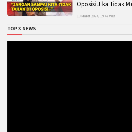
Oposisi Jika Tidak M
13 Maret 2024, 19:47 WIB
TOP 3 NEWS