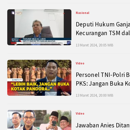
Nasional
Deputi Hukum Ganja
Kecurangan TSM dal
13 Maret 2024, 20:05 WIB
Video
Personel TNI-Polri B
PKS: Jangan Buka K
13 Maret 2024, 20:00 WIB
Video
Jawaban Anies Dita