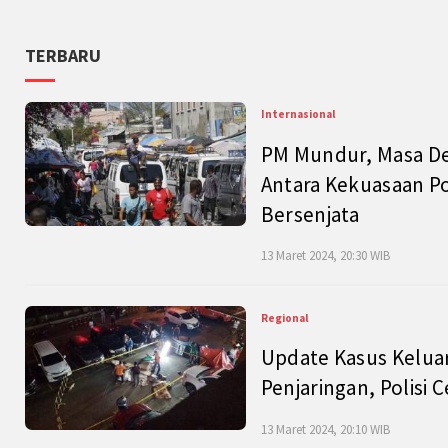
TERBARU
Internasional
PM Mundur, Masa Dep
Antara Kekuasaan Po
Bersenjata
13 Maret 2024, 20:30 WIB
Regional
Update Kasus Keluar
Penjaringan, Polisi 
13 Maret 2024, 20:10 WIB