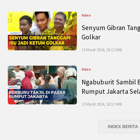
Video
Senyum Gibran Tangg
Golkar
13 Maret 2024, 18:12 WIB
Video
Ngabuburit Sambil B
Rumput Jakarta Sel
13 Maret 2024, 18:11 WIB
INDEX BERITA