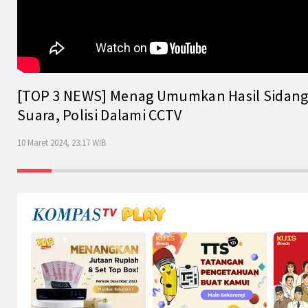
[TOP 3 NEWS] Menag Umumkan Hasil Sidang Is
Suara, Polisi Dalami CCTV
10 Maret 2024, 23:17 WIB