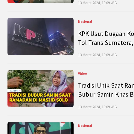
13 Maret 2024, 19:09 WIB
Nasional
KPK Usut Dugaan Ko
Tol Trans Sumatera,
13 Maret 2024, 19:09 WIB
Video
Tradisi Unik Saat Ra
Bubur Samin Khas B
13 Maret 2024, 19:09 WIB
Nasional