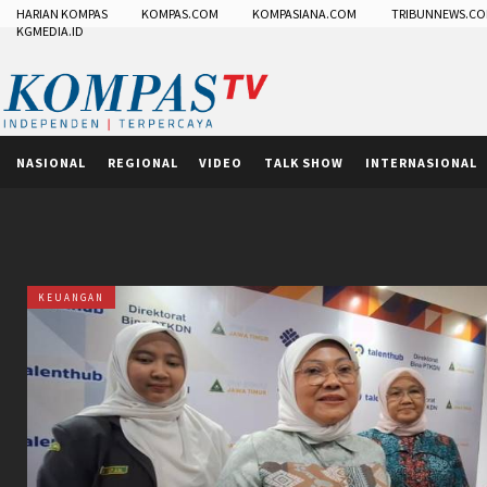
HARIAN KOMPAS
KOMPAS.COM
KOMPASIANA.COM
TRIBUNNEWS.C
KGMEDIA.ID
NASIONAL
REGIONAL
VIDEO
TALK SHOW
INTERNASIONAL
KEUANGAN