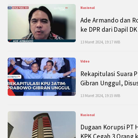
Nasional
Ade Armando dan Ro
ke DPR dari Dapil DKI
13 Maret 2024, 19:17 WIB
Video
Rekapitulasi Suara P
Gibran Unggul, Disu
13 Maret 2024, 19:15 WIB
Nasional
Dugaan Korupsi PT H
KPK Cegah 3 Orang k