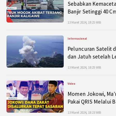
Sebabkan Kemacetan
Banjir Setinggi 40 
13 Maret 2024, 18:25 WIB
Internasional
Peluncuran Satelit 
dan Jatuh setelah L
13 Maret 2024, 18:25 WIB
Video
Momen Jokowi, Ma’r
Pakai QRIS Melalui 
13 Maret 2024, 18:23 WIB