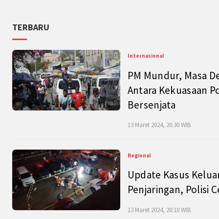
TERBARU
Internasional
PM Mundur, Masa Dep
Antara Kekuasaan Po
Bersenjata
13 Maret 2024, 20:30 WIB
Regional
Update Kasus Keluar
Penjaringan, Polisi 
13 Maret 2024, 20:10 WIB