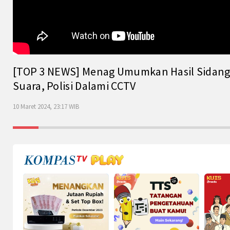
[TOP 3 NEWS] Menag Umumkan Hasil Sidang Is
Suara, Polisi Dalami CCTV
10 Maret 2024, 23:17 WIB