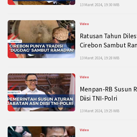
13 Maret 2024, 19:30 WIB
Video
Ratusan Tahun Diles
Cirebon Sambut Ram
13 Maret 2024, 19:28 WIB
Video
Menpan-RB Susun R
Diisi TNI-Polri
13 Maret 2024, 19:25 WIB
Video