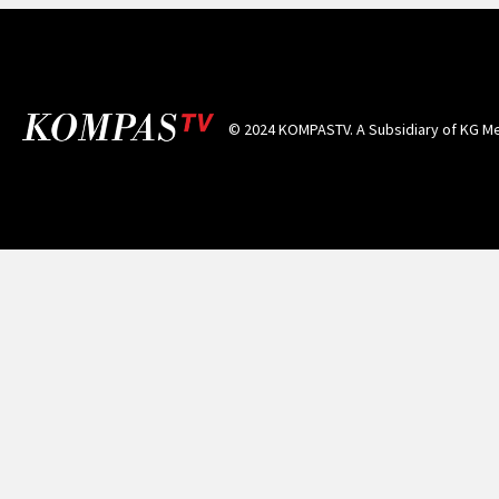
© 2024 KOMPASTV. A Subsidiary of
KG Me