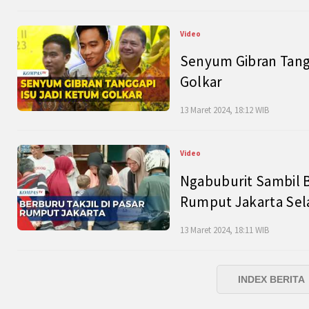
Video
Senyum Gibran Tangg
Golkar
13 Maret 2024, 18:12 WIB
Video
Ngabuburit Sambil B
Rumput Jakarta Sel
13 Maret 2024, 18:11 WIB
INDEX BERITA