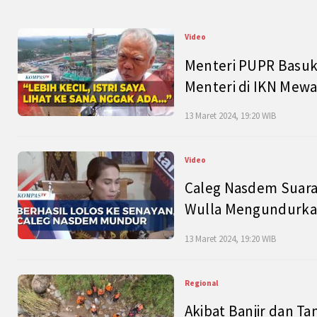
Video
Menteri PUPR Basuk
Menteri di IKN Mew
13 Maret 2024, 19:20 WIB
Video
Caleg Nasdem Suara
Wulla Mengundurkan
13 Maret 2024, 19:20 WIB
Regional
Akibat Banjir dan Ta