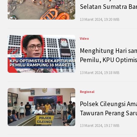
Selatan Sumatra Bar
13 Maret 2024, 19:20 WIB
Video
Menghitung Hari sam
Pemilu, KPU Optimist
13 Maret 2024, 19:18 WIB
Regional
Polsek Cileungsi Am
Tawuran Perang Saru
13 Maret 2024, 19:17 WIB