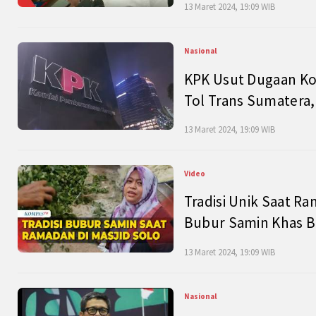
13 Maret 2024, 19:09 WIB
Nasional
KPK Usut Dugaan Ko
Tol Trans Sumatera,
13 Maret 2024, 19:09 WIB
Video
Tradisi Unik Saat Ra
Bubur Samin Khas B
13 Maret 2024, 19:09 WIB
Nasional