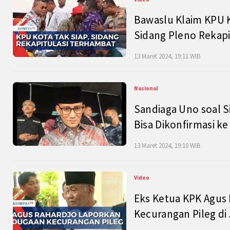
Bawaslu Klaim KPU 
Sidang Pleno Rekapi
13 Maret 2024, 19:11 WIB
Nasional
Sandiaga Uno soal S
Bisa Dikonfirmasi k
13 Maret 2024, 19:10 WIB
Video
Eks Ketua KPK Agus
Kecurangan Pileg di