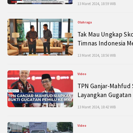
13 Maret 2024, 18:59 WIB
Olahraga
Tak Mau Ungkap Skor
Timnas Indonesia M
13 Maret 2024, 18:56 WIB
Video
TPN Ganjar-Mahfud S
Layangkan Gugatan 
13 Maret 2024, 18:42 WIB
Video