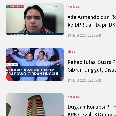
Nasional
Ade Armando dan Ro
ke DPR dari Dapil DKI
13 Maret 2024, 19:17 WIB
Video
Rekapitulasi Suara P
Gibran Unggul, Disu
13 Maret 2024, 19:15 WIB
Nasional
Dugaan Korupsi PT H
KPK Cegah 3 Orang k