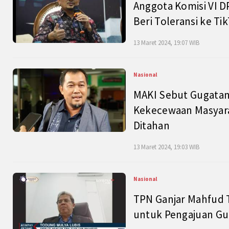
Anggota Komisi VI D
Beri Toleransi ke Ti
13 Maret 2024, 19:07 WIB
Nasional
MAKI Sebut Gugatan
Kekecewaan Masyarak
Ditahan
13 Maret 2024, 19:03 WIB
Nasional
TPN Ganjar Mahfud 
untuk Pengajuan Gu