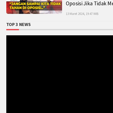
Oposisi Jika Tidak M
13 Maret 2024, 19:47 WIB
TOP 3 NEWS