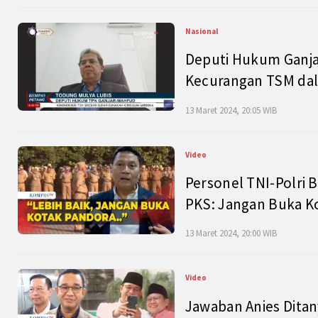
Nasional
Deputi Hukum Ganja
Kecurangan TSM dal
13 Maret 2024, 20:05 WIB
Video
Personel TNI-Polri B
PKS: Jangan Buka K
13 Maret 2024, 20:00 WIB
Video
Jawaban Anies Dita