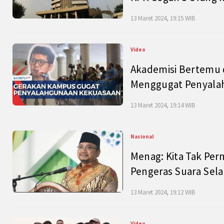
13 Maret 2024, 19:15 WIB
Video
Akademisi Bertemu 
Menggugat Penyala
13 Maret 2024, 19:14 WIB
Nasional
Menag: Kita Tak Pe
Pengeras Suara Se
13 Maret 2024, 19:12 WIB
Video