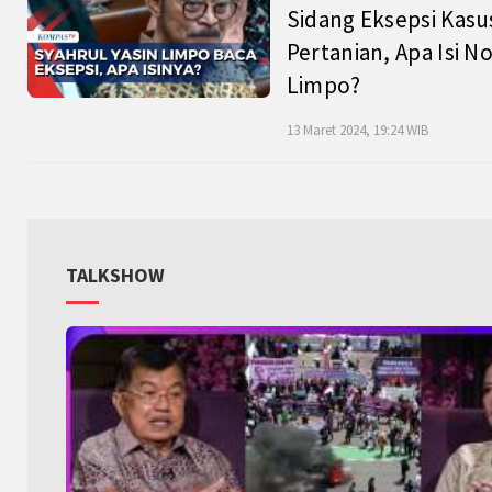
Sidang Eksepsi Kasu
Pertanian, Apa Isi N
Limpo?
13 Maret 2024, 19:24 WIB
TALKSHOW