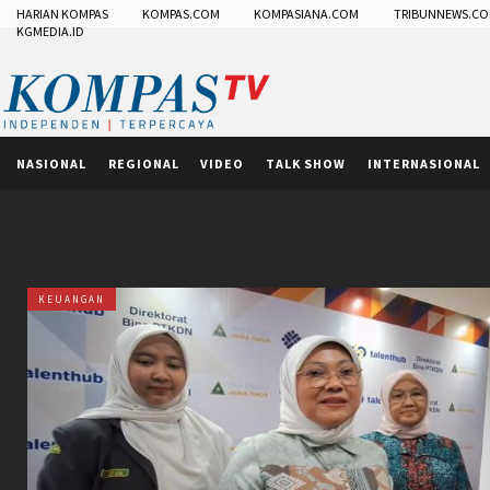
HARIAN KOMPAS
KOMPAS.COM
KOMPASIANA.COM
TRIBUNNEWS.C
KGMEDIA.ID
NASIONAL
REGIONAL
VIDEO
TALK SHOW
INTERNASIONAL
KEUANGAN