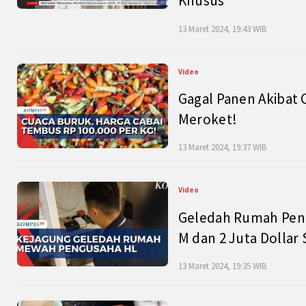
Khusus
13 Maret 2024, 19:43 WIB
Video
Gagal Panen Akibat 
Meroket!
13 Maret 2024, 19:37 WIB
Video
Geledah Rumah Peng
M dan 2 Juta Dollar
13 Maret 2024, 19:35 WIB