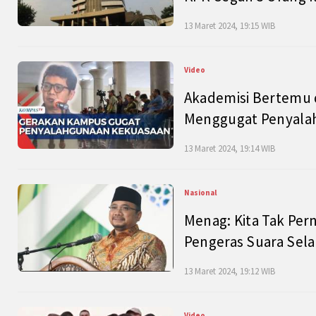
13 Maret 2024, 19:15 WIB
Video
Akademisi Bertemu 
Menggugat Penyala
13 Maret 2024, 19:14 WIB
Nasional
Menag: Kita Tak Pe
Pengeras Suara Se
13 Maret 2024, 19:12 WIB
Video