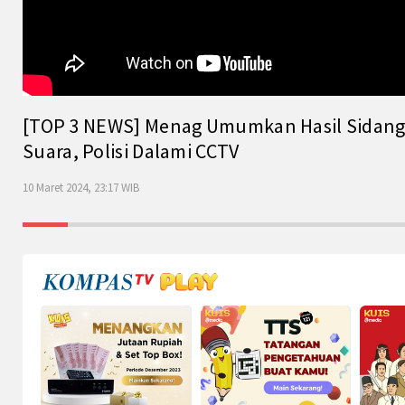
[TOP 3 NEWS] Menag Umumkan Hasil Sidang Is
Suara, Polisi Dalami CCTV
10 Maret 2024, 23:17 WIB