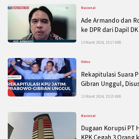
Nasional
Ade Armando dan Ro
ke DPR dari Dapil DKI
13 Maret 2024, 19:17 WIB
Video
Rekapitulasi Suara P
Gibran Unggul, Disu
13 Maret 2024, 19:15 WIB
Nasional
Dugaan Korupsi PT H
KPK Cegah 3 Orang k