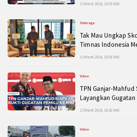
13 Maret 2024, 18:59 WIB
Olahraga
Tak Mau Ungkap Skor
Timnas Indonesia M
13 Maret 2024, 18:56 WIB
Video
TPN Ganjar-Mahfud S
Layangkan Gugatan 
13 Maret 2024, 18:42 WIB
Video