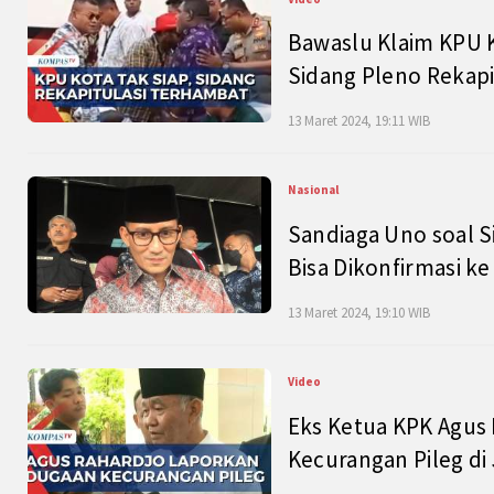
Bawaslu Klaim KPU 
Sidang Pleno Rekapi
13 Maret 2024, 19:11 WIB
Nasional
Sandiaga Uno soal S
Bisa Dikonfirmasi k
13 Maret 2024, 19:10 WIB
Video
Eks Ketua KPK Agus
Kecurangan Pileg di