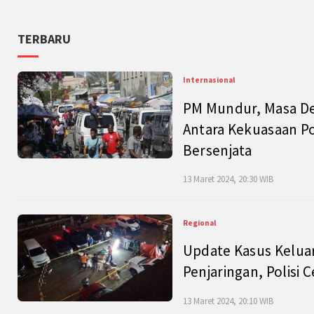
TERBARU
Internasional
PM Mundur, Masa Dep
Antara Kekuasaan Po
Bersenjata
13 Maret 2024, 20:30 WIB
Regional
Update Kasus Keluar
Penjaringan, Polisi 
13 Maret 2024, 20:10 WIB