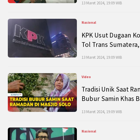
13 Maret 2024, 19:09 WIB
Nasional
KPK Usut Dugaan Ko
Tol Trans Sumatera,
13 Maret 2024, 19:09 WIB
Video
Tradisi Unik Saat Ra
Bubur Samin Khas B
13 Maret 2024, 19:09 WIB
Nasional