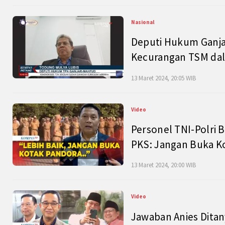
Nasional
Deputi Hukum Ganja
Kecurangan TSM dal
13 Maret 2024, 20:05 WIB
Video
Personel TNI-Polri B
PKS: Jangan Buka K
13 Maret 2024, 20:00 WIB
Video
Jawaban Anies Dita