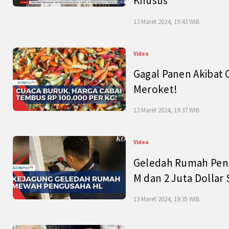
Khusus
13 Maret 2024, 19:43 WIB
Video
Gagal Panen Akibat 
Meroket!
13 Maret 2024, 19:37 WIB
Video
Geledah Rumah Peng
M dan 2 Juta Dollar
13 Maret 2024, 19:35 WIB