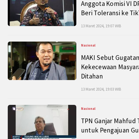
Anggota Komisi VI D
Beri Toleransi ke Ti
13 Maret 2024, 19:07 WIB
Nasional
MAKI Sebut Gugatan
Kekecewaan Masyarak
Ditahan
13 Maret 2024, 19:03 WIB
Nasional
TPN Ganjar Mahfud 
untuk Pengajuan Gu