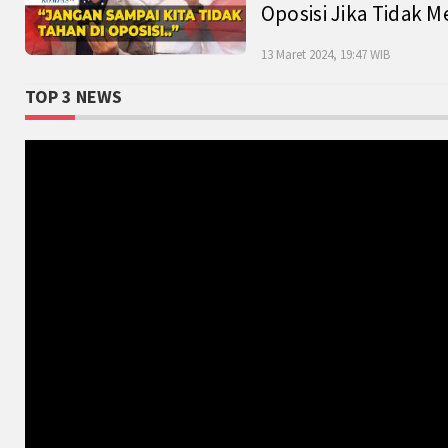
Oposisi Jika Tidak M
13 Maret 2024, 19:47 WIB
TOP 3 NEWS