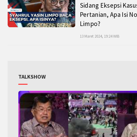
Sidang Eksepsi Kasu
Pertanian, Apa Isi N
Limpo?
13 Maret 2024, 19:24 WIB
TALKSHOW