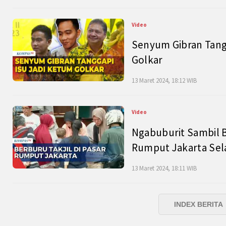
Video
Senyum Gibran Tangg
Golkar
13 Maret 2024, 18:12 WIB
Video
Ngabuburit Sambil B
Rumput Jakarta Sel
13 Maret 2024, 18:11 WIB
INDEX BERITA