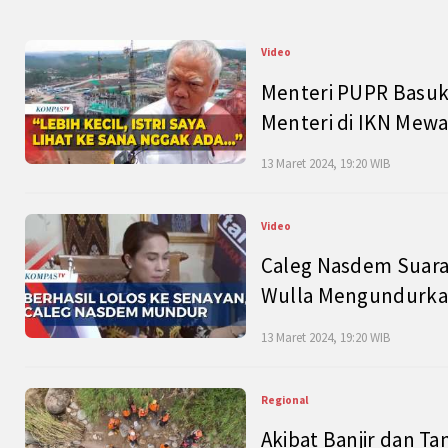
Video
Menteri PUPR Basuk
Menteri di IKN Mew
13 Maret 2024, 19:20 WIB
Video
Caleg Nasdem Suara
Wulla Mengundurkan
13 Maret 2024, 19:20 WIB
Regional
Akibat Banjir dan Ta