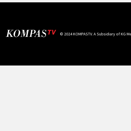
© 2024 KOMPASTV. A Subsidiary of
KG Me