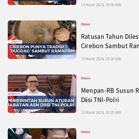
13 Maret 2024, 19:30 WIB
Video
Ratusan Tahun Diles
Cirebon Sambut Ram
13 Maret 2024, 19:28 WIB
Video
Menpan-RB Susun R
Diisi TNI-Polri
13 Maret 2024, 19:25 WIB
Video