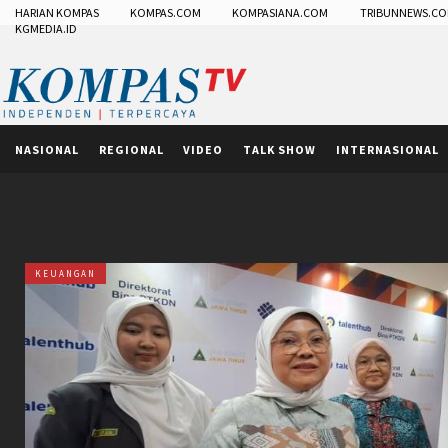
HARIAN KOMPAS
KOMPAS.COM
KOMPASIANA.COM
TRIBUNNEWS.C
KGMEDIA.ID
NASIONAL
REGIONAL
VIDEO
TALK SHOW
INTERNASIONAL
KEUANGAN