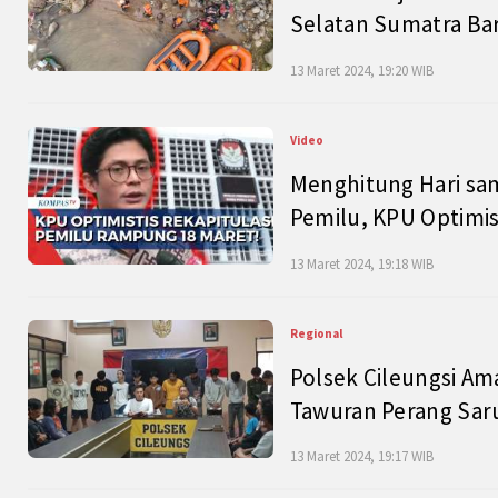
Selatan Sumatra Bar
13 Maret 2024, 19:20 WIB
Video
Menghitung Hari sam
Pemilu, KPU Optimist
13 Maret 2024, 19:18 WIB
Regional
Polsek Cileungsi Am
Tawuran Perang Saru
13 Maret 2024, 19:17 WIB