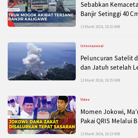
Sebabkan Kemacetan
Banjir Setinggi 40 
13 Maret 2024, 18:25 WIB
Internasional
Peluncuran Satelit 
dan Jatuh setelah L
13 Maret 2024, 18:25 WIB
Video
Momen Jokowi, Ma’r
Pakai QRIS Melalui 
13 Maret 2024, 18:23 WIB