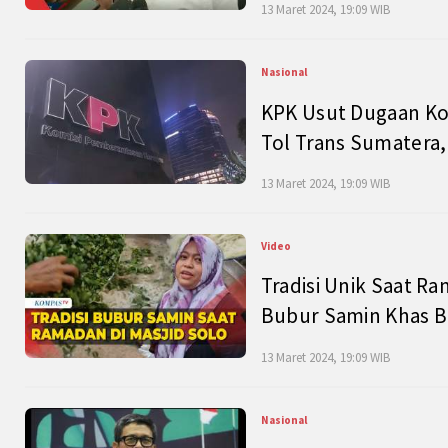
13 Maret 2024, 19:09 WIB
Nasional
KPK Usut Dugaan Ko
Tol Trans Sumatera,
13 Maret 2024, 19:09 WIB
Video
Tradisi Unik Saat Ra
Bubur Samin Khas B
13 Maret 2024, 19:09 WIB
Nasional