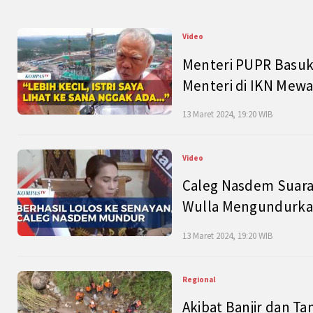
Video
Menteri PUPR Basuk
Menteri di IKN Mew
13 Maret 2024, 19:20 WIB
Video
Caleg Nasdem Suara
Wulla Mengundurkan
13 Maret 2024, 19:20 WIB
Regional
Akibat Banjir dan Ta