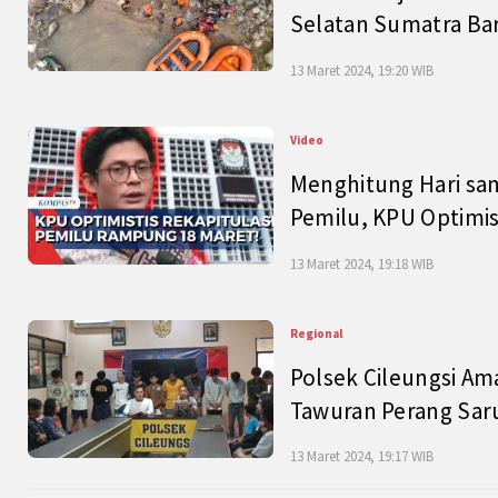
Selatan Sumatra Bar
13 Maret 2024, 19:20 WIB
Video
Menghitung Hari sam
Pemilu, KPU Optimist
13 Maret 2024, 19:18 WIB
Regional
Polsek Cileungsi Am
Tawuran Perang Saru
13 Maret 2024, 19:17 WIB