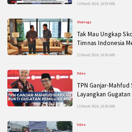
13 Maret 2024, 18:59 WIB
Olahraga
Tak Mau Ungkap Skor
Timnas Indonesia M
13 Maret 2024, 18:56 WIB
Video
TPN Ganjar-Mahfud S
Layangkan Gugatan 
13 Maret 2024, 18:42 WIB
Video