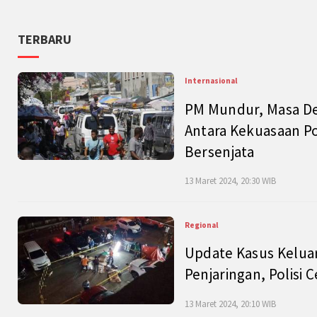
TERBARU
Internasional
PM Mundur, Masa Dep
Antara Kekuasaan Po
Bersenjata
13 Maret 2024, 20:30 WIB
Regional
Update Kasus Keluar
Penjaringan, Polisi 
13 Maret 2024, 20:10 WIB