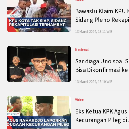
Bawaslu Klaim KPU 
Sidang Pleno Rekapi
13 Maret 2024, 19:11 WIB
Nasional
Sandiaga Uno soal S
Bisa Dikonfirmasi k
13 Maret 2024, 19:10 WIB
Video
Eks Ketua KPK Agus
Kecurangan Pileg di