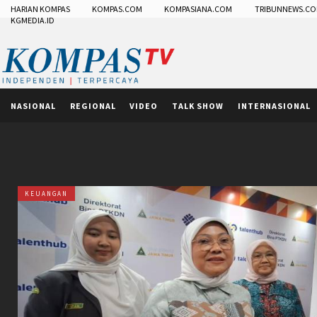
HARIAN KOMPAS
KOMPAS.COM
KOMPASIANA.COM
TRIBUNNEWS.C
KGMEDIA.ID
NASIONAL
REGIONAL
VIDEO
TALK SHOW
INTERNASIONAL
KEUANGAN