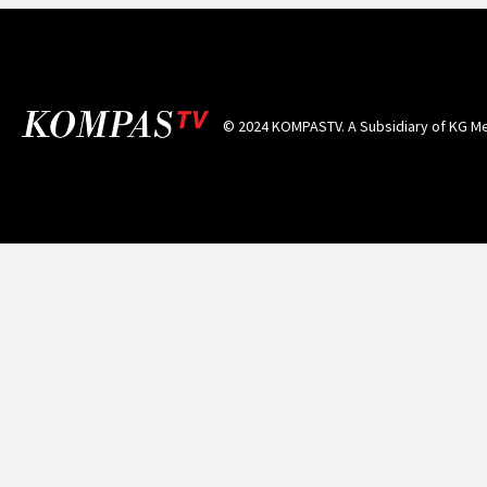
© 2024 KOMPASTV. A Subsidiary of
KG Me