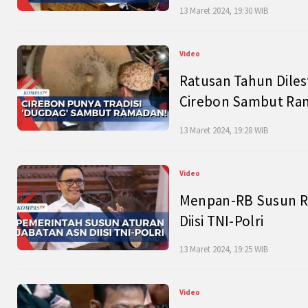
13 Maret 2024, 19:30 WIB
Video
Ratusan Tahun Diles
Cirebon Sambut Ram
13 Maret 2024, 19:28 WIB
Video
Menpan-RB Susun R
Diisi TNI-Polri
13 Maret 2024, 19:25 WIB
Video