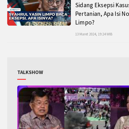
Sidang Eksepsi Kasu
Pertanian, Apa Isi N
Limpo?
13 Maret 2024, 19:24 WIB
TALKSHOW