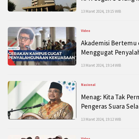
13 Maret 2024, 19:15 WIB
Video
Akademisi Bertemu 
Menggugat Penyala
13 Maret 2024, 19:14 WIB
Nasional
Menag: Kita Tak Pe
Pengeras Suara Se
13 Maret 2024, 19:12 WIB
Video