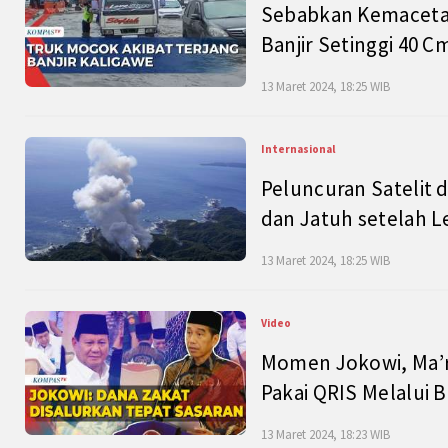
Sebabkan Kemacetan
Banjir Setinggi 40 
13 Maret 2024, 18:25 WIB
Internasional
Peluncuran Satelit 
dan Jatuh setelah L
13 Maret 2024, 18:25 WIB
Video
Momen Jokowi, Ma’r
Pakai QRIS Melalui 
13 Maret 2024, 18:23 WIB