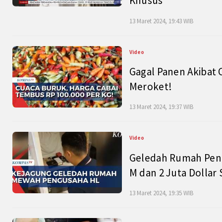
Khusus
13 Maret 2024, 19:43 WIB
Video
Gagal Panen Akibat 
Meroket!
13 Maret 2024, 19:37 WIB
Video
Geledah Rumah Peng
M dan 2 Juta Dollar
13 Maret 2024, 19:35 WIB