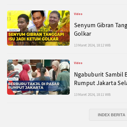
Video
Senyum Gibran Tangg
Golkar
13 Maret 2024, 18:12 WIB
Video
Ngabuburit Sambil B
Rumput Jakarta Sel
13 Maret 2024, 18:11 WIB
INDEX BERITA