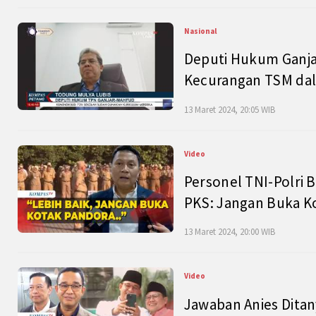
Nasional
Deputi Hukum Ganja
Kecurangan TSM dal
13 Maret 2024, 20:05 WIB
Video
Personel TNI-Polri B
PKS: Jangan Buka K
13 Maret 2024, 20:00 WIB
Video
Jawaban Anies Dita