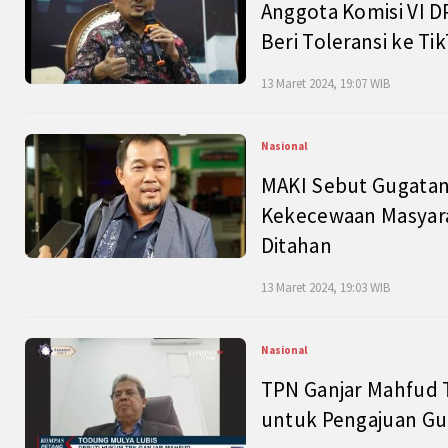
Anggota Komisi VI D
Beri Toleransi ke Ti
13 Maret 2024, 19:07 WIB
Nasional
MAKI Sebut Gugatan
Kekecewaan Masyarak
Ditahan
13 Maret 2024, 19:03 WIB
Nasional
TPN Ganjar Mahfud 
untuk Pengajuan Gu