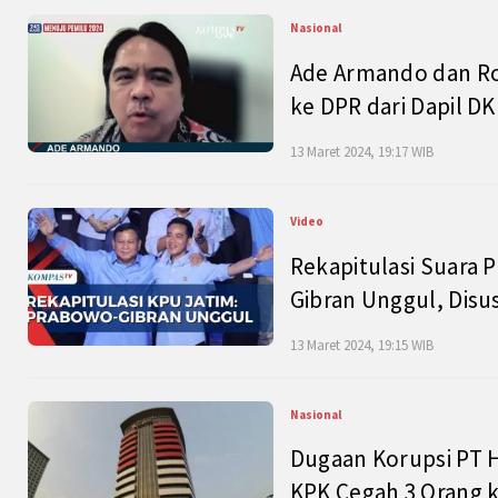
Nasional
Ade Armando dan Ro
ke DPR dari Dapil DKI
13 Maret 2024, 19:17 WIB
Video
Rekapitulasi Suara P
Gibran Unggul, Disu
13 Maret 2024, 19:15 WIB
Nasional
Dugaan Korupsi PT H
KPK Cegah 3 Orang k