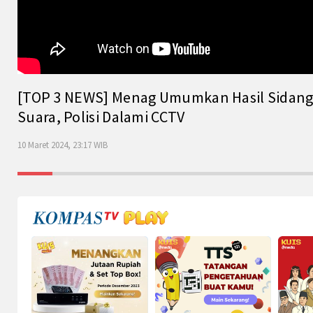
[TOP 3 NEWS] Menag Umumkan Hasil Sidang Is
Suara, Polisi Dalami CCTV
10 Maret 2024, 23:17 WIB