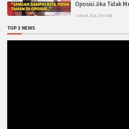
Oposisi Jika Tidak M
13 Maret 2024, 19:47 WIB
TOP 3 NEWS