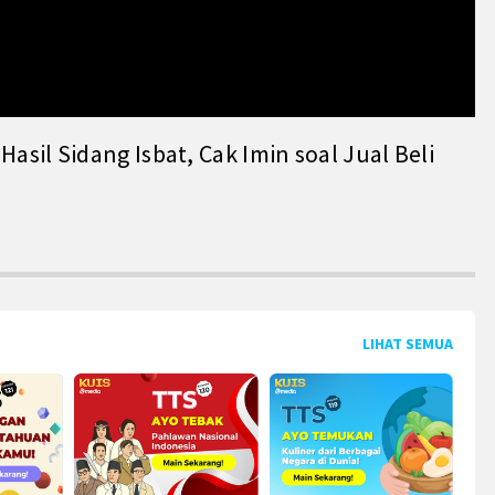
il Sidang Isbat, Cak Imin soal Jual Beli
LIHAT SEMUA