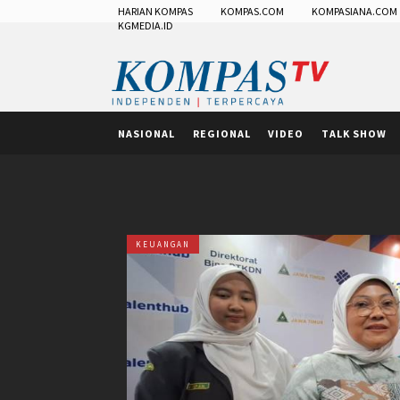
HARIAN KOMPAS
KOMPAS.COM
KOMPASIANA.COM
KGMEDIA.ID
NASIONAL
REGIONAL
VIDEO
TALK SHOW
KEUANGAN