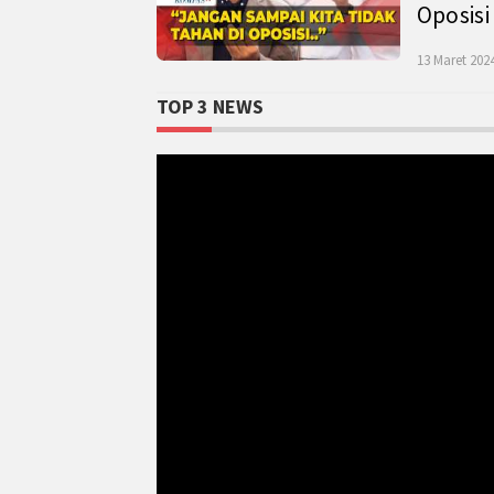
Oposisi
13 Maret 2024
TOP 3 NEWS