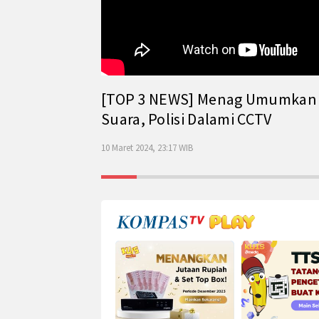
[TOP 3 NEWS] Menag Umumkan Has
Suara, Polisi Dalami CCTV
10 Maret 2024, 23:17 WIB