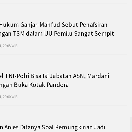
 Hukum Ganjar-Mahfud Sebut Penafsiran
ngan TSM dalam UU Pemilu Sangat Sempit
, 20:05 WIB
l TNI-Polri Bisa Isi Jabatan ASN, Mardani
angan Buka Kotak Pandora
, 20:00 WIB
 Anies Ditanya Soal Kemungkinan Jadi