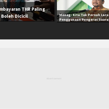
mbayaran THR Paling
Menag: Kita Tak Pernah Lar
Boleh Dicicil
Penggunaan Pengeras Suara
Selama Ramadan