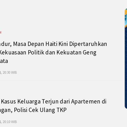
l
ur, Masa Depan Haiti Kini Dipertaruhkan
Kekuasaan Politik dan Kekuatan Geng
ata
, 20:30 WIB
Kasus Keluarga Terjun dari Apartemen di
ngan, Polisi Cek Ulang TKP
, 20:10 WIB