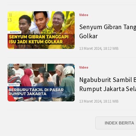
Video
Senyum Gibran Tangg
Golkar
13 Maret 2024, 18:12 WIB
Video
Ngabuburit Sambil B
Rumput Jakarta Sel
13 Maret 2024, 18:11 WIB
INDEX BERITA