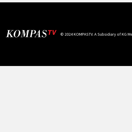
© 2024 KOMPASTV. A Subsidiary of
KG Me