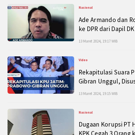
Nasional
Ade Armando dan Ro
ke DPR dari Dapil DKI
13 Maret 2024, 19:17 WIB
Video
Rekapitulasi Suara P
Gibran Unggul, Disu
13 Maret 2024, 19:15 WIB
Nasional
Dugaan Korupsi PT H
KPK Cegah 3 Orang k