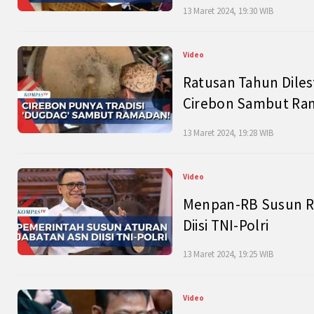
13 Maret 2024, 19:30 WIB
Video
Ratusan Tahun Diles
Cirebon Sambut Ram
13 Maret 2024, 19:28 WIB
Video
Menpan-RB Susun R
Diisi TNI-Polri
13 Maret 2024, 19:25 WIB
Video