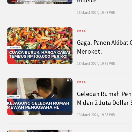
Khusus
13 Maret 2024, 19:43 WIB
Video
Gagal Panen Akibat 
Meroket!
13 Maret 2024, 19:37 WIB
Video
Geledah Rumah Peng
M dan 2 Juta Dollar
13 Maret 2024, 19:35 WIB