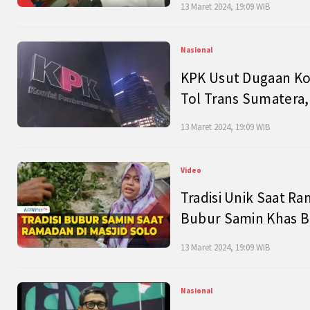
13 Maret 2024, 19:09 WIB
Nasional
KPK Usut Dugaan Ko
Tol Trans Sumatera,
13 Maret 2024, 19:09 WIB
Video
Tradisi Unik Saat Ra
Bubur Samin Khas B
13 Maret 2024, 19:09 WIB
Nasional