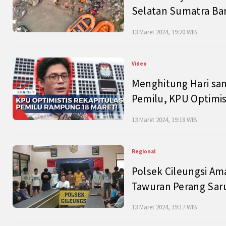
Selatan Sumatra Bar
13 Maret 2024, 19:20 WIB
Video
Menghitung Hari sam
Pemilu, KPU Optimist
13 Maret 2024, 19:18 WIB
Regional
Polsek Cileungsi Am
Tawuran Perang Saru
13 Maret 2024, 19:17 WIB