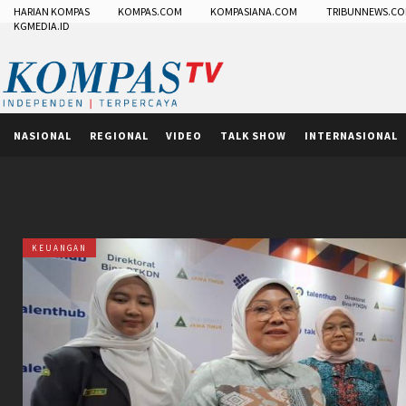
HARIAN KOMPAS
KOMPAS.COM
KOMPASIANA.COM
TRIBUNNEWS.C
KGMEDIA.ID
NASIONAL
REGIONAL
VIDEO
TALK SHOW
INTERNASIONAL
KEUANGAN