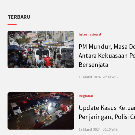
TERBARU
Internasional
PM Mundur, Masa Dep
Antara Kekuasaan Po
Bersenjata
13 Maret 2024, 20:30 WIB
Regional
Update Kasus Keluar
Penjaringan, Polisi 
13 Maret 2024, 20:10 WIB