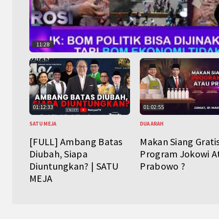
11:28
01:12:33
01:02:55
SATU MEJA
DUA ARAH
[FULL] Ambang Batas
Makan Siang Grati
Diubah, Siapa
Program Jokowi A
Diuntungkan? | SATU
Prabowo ?
MEJA