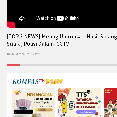
[TOP 3 NEWS] Menag Umumkan Hasil Sidang Is
Suara, Polisi Dalami CCTV
10 Maret 2024, 23:17 WIB