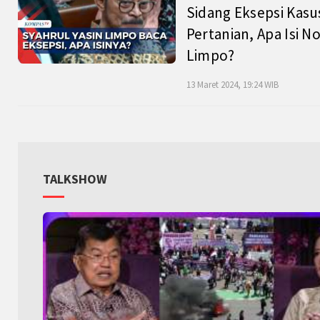
Sidang Eksepsi Kasu
Pertanian, Apa Isi N
Limpo?
13 Maret 2024, 19:24 WIB
TALKSHOW