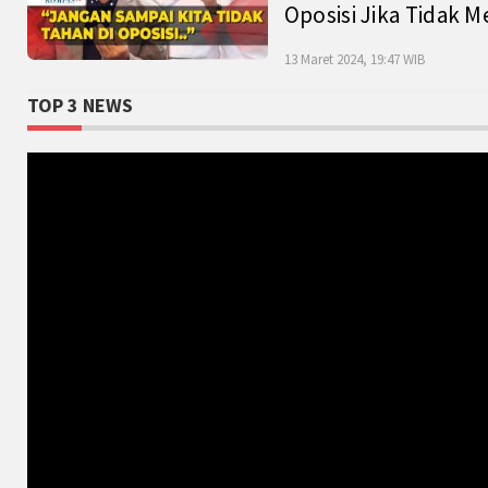
Oposisi Jika Tidak M
13 Maret 2024, 19:47 WIB
TOP 3 NEWS