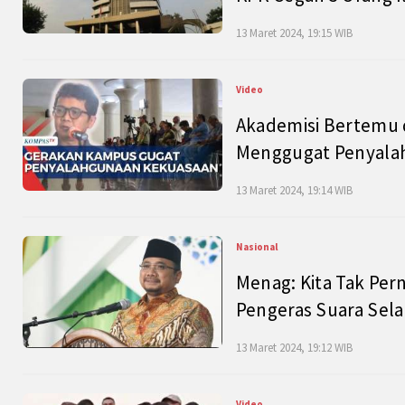
13 Maret 2024, 19:15 WIB
Video
Akademisi Bertemu 
Menggugat Penyala
13 Maret 2024, 19:14 WIB
Nasional
Menag: Kita Tak Pe
Pengeras Suara Se
13 Maret 2024, 19:12 WIB
Video