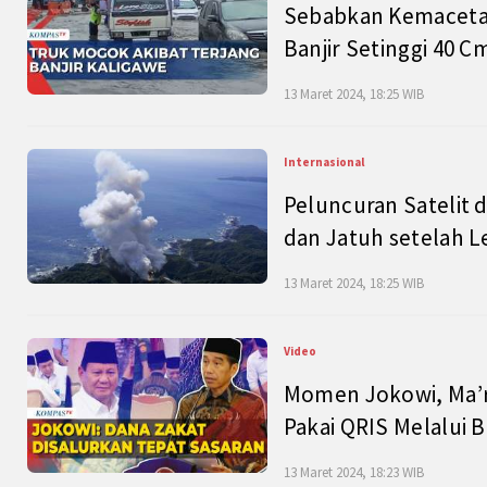
Sebabkan Kemacetan
Banjir Setinggi 40 
13 Maret 2024, 18:25 WIB
Internasional
Peluncuran Satelit 
dan Jatuh setelah L
13 Maret 2024, 18:25 WIB
Video
Momen Jokowi, Ma’r
Pakai QRIS Melalui 
13 Maret 2024, 18:23 WIB