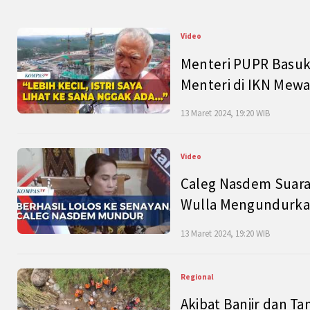
Video
Menteri PUPR Basuk
Menteri di IKN Mew
13 Maret 2024, 19:20 WIB
Video
Caleg Nasdem Suara
Wulla Mengundurkan
13 Maret 2024, 19:20 WIB
Regional
Akibat Banjir dan Ta