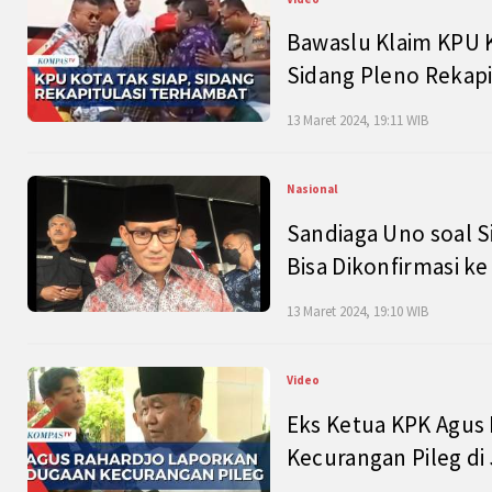
Bawaslu Klaim KPU 
Sidang Pleno Rekapi
13 Maret 2024, 19:11 WIB
Nasional
Sandiaga Uno soal S
Bisa Dikonfirmasi k
13 Maret 2024, 19:10 WIB
Video
Eks Ketua KPK Agus
Kecurangan Pileg di