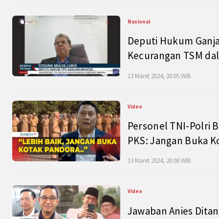
Nasional
Deputi Hukum Ganja
Kecurangan TSM dal
13 Maret 2024, 20:05 WIB
Video
Personel TNI-Polri B
PKS: Jangan Buka K
13 Maret 2024, 20:00 WIB
Video
Jawaban Anies Dita