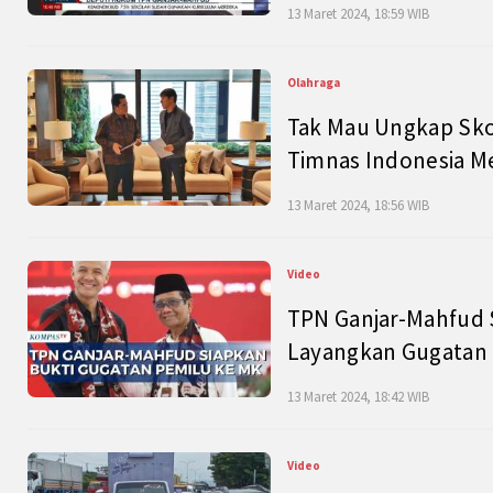
13 Maret 2024, 18:59 WIB
Olahraga
Tak Mau Ungkap Skor
Timnas Indonesia M
13 Maret 2024, 18:56 WIB
Video
TPN Ganjar-Mahfud S
Layangkan Gugatan 
13 Maret 2024, 18:42 WIB
Video