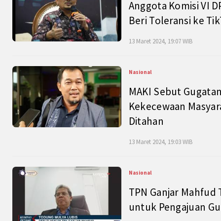
Anggota Komisi VI D
Beri Toleransi ke Ti
13 Maret 2024, 19:07 WIB
Nasional
MAKI Sebut Gugatan
Kekecewaan Masyarak
Ditahan
13 Maret 2024, 19:03 WIB
Nasional
TPN Ganjar Mahfud 
untuk Pengajuan Gu